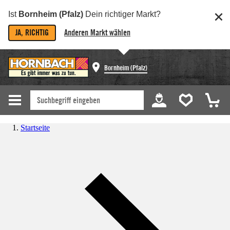
Ist
Bornheim (Pfalz)
Dein richtiger Markt?
JA, RICHTIG
Anderen Markt wählen
Bornheim (Pfalz)
Startseite