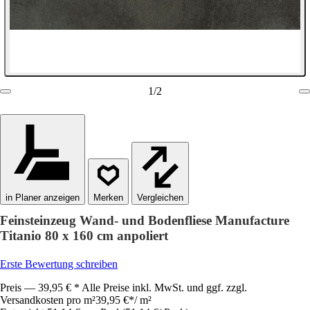
1
/
2
in Planer anzeigen
Vergleichen
Feinsteinzeug Wand- und Bodenfliese Manufacture
Titanio 80 x 160 cm anpoliert
Erste Bewertung schreiben
Preis — 39,95 € * Alle Preise inkl. MwSt. und ggf. zzgl.
Versandkosten pro m²
39,95 €
*
/
m²