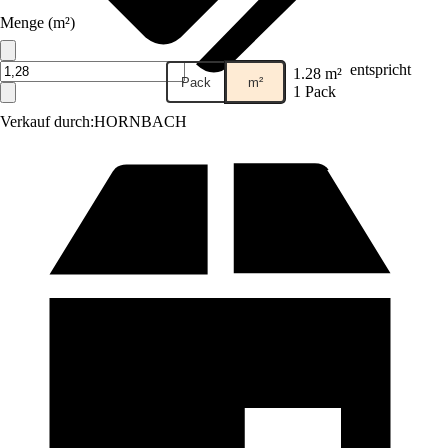
Menge (m²)
entspricht
1.28 m²
Pack
m²
1 Pack
Verkauf durch:
HORNBACH