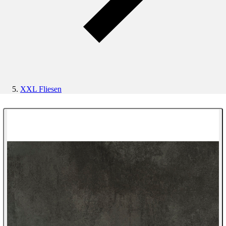
XXL Fliesen