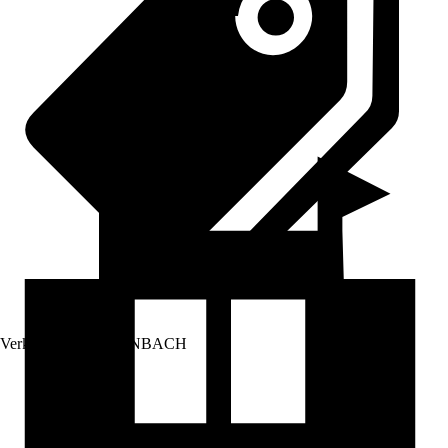
Verkauf durch:
HORNBACH