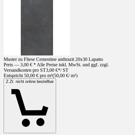
Muster zu Fliese Cementine anthrazit 20x30 Lapatto
Preis — 3,00 € * Alle Preise inkl. MwSt. und ggf. zzgl.
Versandkosten pro ST
3,00 €
*
/
ST
Entspricht 50,00 € pro m²
(
50,00 €
/
m²
)
Z.Zt. nicht online bestellbar