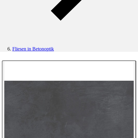
Fliesen in Betonoptik