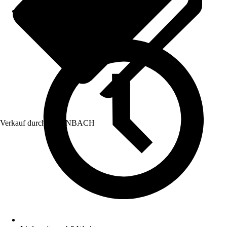
Verkauf durch:
HORNBACH