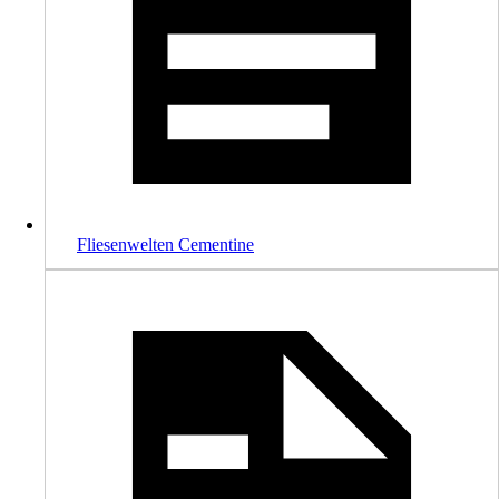
Fliesenwelten Cementine