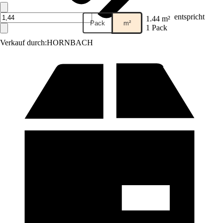
entspricht
1.44 m²
Pack
m²
1 Pack
Verkauf durch:
HORNBACH