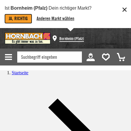
Ist
Bornheim (Pfalz)
Dein richtiger Markt?
JA, RICHTIG
Anderen Markt wählen
Bornheim (Pfalz)
Startseite