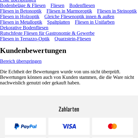
Bodenbeläge & Fliesen
Fliesen
Bodenfliesen
Fliesen in Betonoptik
Fliesen in Marmoroptik
Fliesen in Steinoptik
Fliesen in Holzoptik
Gleiche Fliesenoptik innen & außen
Fliesen in Metalloptik
Spaltplatten
Fliesen in Unifarben
Dekorative Bodenfliesen
Rutschfeste Fliesen für Gastronomie & Gewerbe
Fliesen in Terrazzo-Optik
Quarzstein-Fliesen
Kundenbewertungen
Bereich überspringen
Die Echtheit der Bewertungen wurde von uns nicht überprüft.
Bewertungen können auch von Kunden stammen, die die Ware nicht
nachweislich genutzt oder gekauft haben.
Zahlarten