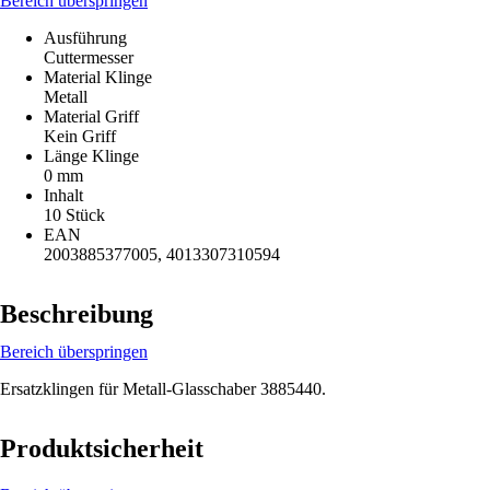
Bereich überspringen
Ausführung
Cuttermesser
Material Klinge
Metall
Material Griff
Kein Griff
Länge Klinge
0 mm
Inhalt
10 Stück
EAN
2003885377005, 4013307310594
Beschreibung
Bereich überspringen
Ersatzklingen für Metall-Glasschaber 3885440.
Produktsicherheit