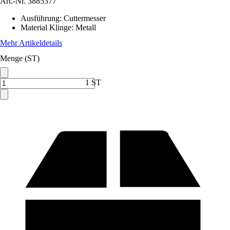
Art.-Nr.
3885377
Ausführung
:
Cuttermesser
Material Klinge
:
Metall
Mehr Artikeldetails
Menge (ST)
1 ST