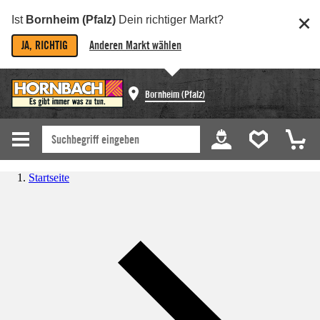
Ist
Bornheim (Pfalz)
Dein richtiger Markt?
JA, RICHTIG
Anderen Markt wählen
Bornheim (Pfalz)
Startseite