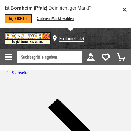
Ist
Bornheim (Pfalz)
Dein richtiger Markt?
JA, RICHTIG
Anderen Markt wählen
Bornheim (Pfalz)
Startseite