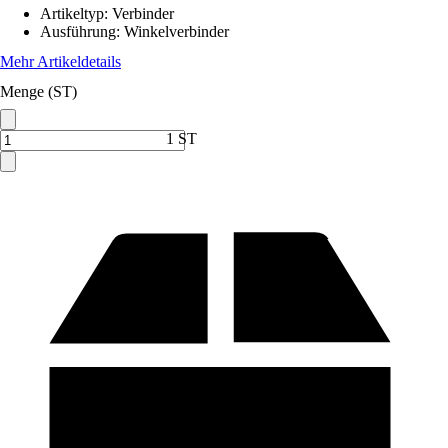
Artikeltyp
:
Verbinder
Ausführung
:
Winkelverbinder
Mehr Artikeldetails
Menge (ST)
1 ST