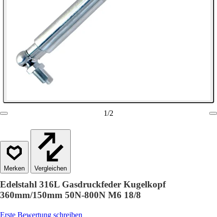
1
/
2
Vergleichen
Edelstahl 316L Gasdruckfeder Kugelkopf
360mm/150mm 50N-800N M6 18/8
Erste Bewertung schreiben