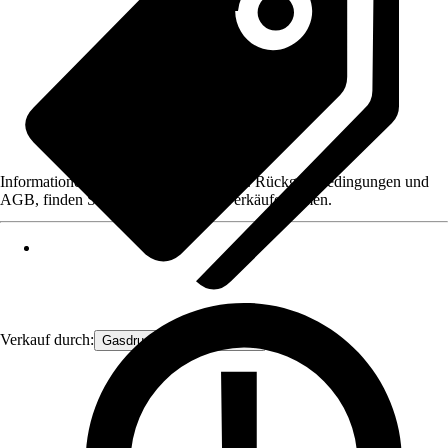
Informationen des Verkäufers, wie z. B. Rückgabebedingungen und
AGB, finden Sie bei Klick auf den Verkäufernamen.
Verkauf durch:
Gasdruckfeder Großhandel