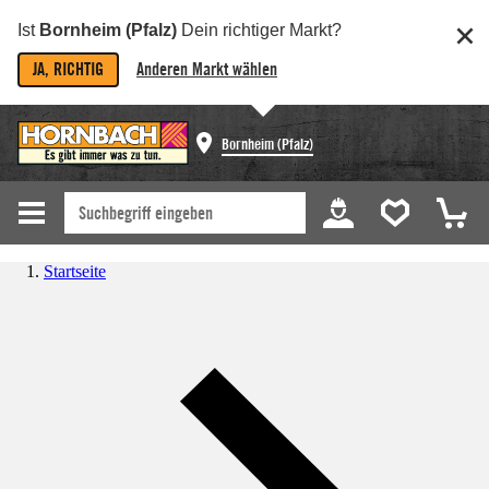
Ist
Bornheim (Pfalz)
Dein richtiger Markt?
JA, RICHTIG
Anderen Markt wählen
Bornheim (Pfalz)
Startseite