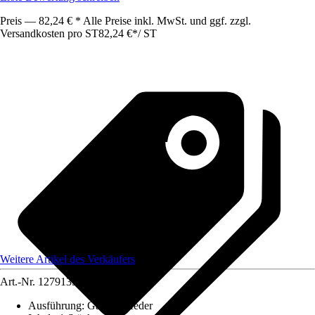
Preis — 82,24 € * Alle Preise inkl. MwSt. und ggf. zzgl.
Versandkosten pro ST
82,24 €
*
/
ST
Weitere Artikel des Verkäufers
Art.-Nr.
12791350
Ausführung
:
Gasdruckfeder