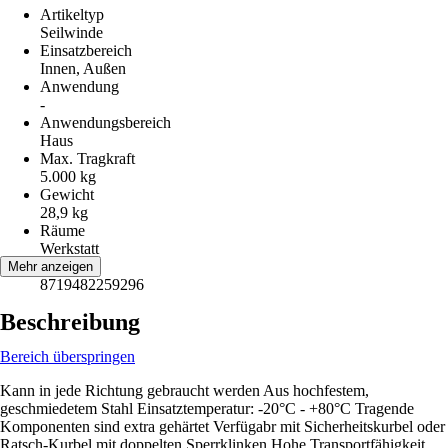
Artikeltyp
Seilwinde
Einsatzbereich
Innen, Außen
Anwendung
-
Anwendungsbereich
Haus
Max. Tragkraft
5.000 kg
Gewicht
28,9 kg
Räume
Werkstatt
EAN
Mehr anzeigen
8719482259296
Beschreibung
Bereich überspringen
Kann in jede Richtung gebraucht werden Aus hochfestem,
geschmiedetem Stahl Einsatztemperatur: -20°C - +80°C Tragende
Komponenten sind extra gehärtet Verfügabr mit Sicherheitskurbel oder
Ratsch-Kurbel mit doppelten Sperrklinken Hohe Transportfähigkeit