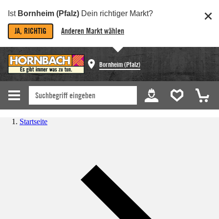
Ist
Bornheim (Pfalz)
Dein richtiger Markt?
JA, RICHTIG
Anderen Markt wählen
Bornheim (Pfalz)
Startseite