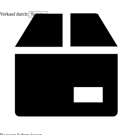
Verkauf durch:
Topleiter