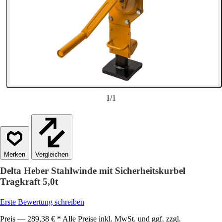
1
/
1
Vergleichen
Delta Heber Stahlwinde mit Sicherheitskurbel
Tragkraft 5,0t
Erste Bewertung schreiben
Preis — 289,38 € * Alle Preise inkl. MwSt. und ggf. zzgl.