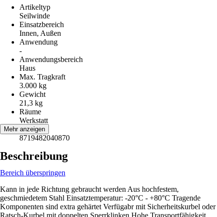
Artikeltyp
Seilwinde
Einsatzbereich
Innen, Außen
Anwendung
-
Anwendungsbereich
Haus
Max. Tragkraft
3.000 kg
Gewicht
21,3 kg
Räume
Werkstatt
EAN
Mehr anzeigen
8719482040870
Beschreibung
Bereich überspringen
Kann in jede Richtung gebraucht werden Aus hochfestem,
geschmiedetem Stahl Einsatztemperatur: -20°C - +80°C Tragende
Komponenten sind extra gehärtet Verfügabr mit Sicherheitskurbel oder
Ratsch-Kurbel mit doppelten Sperrklinken Hohe Transportfähigkeit