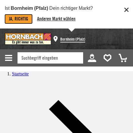
Ist
Bornheim (Pfalz)
Dein richtiger Markt?
JA, RICHTIG
Anderen Markt wählen
Bornheim (Pfalz)
Startseite