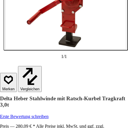
1
/
1
Vergleichen
Delta Heber Stahlwinde mit Ratsch-Kurbel Tragkraft
3,0t
Erste Bewertung schreiben
Preis — 280,09 € * Alle Preise inkl. MwSt. und ggf. zzgl.