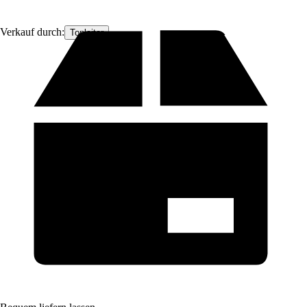
Verkauf durch:
Topleiter