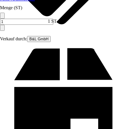
Menge (ST)
1 ST
Verkauf durch:
B&L GmbH