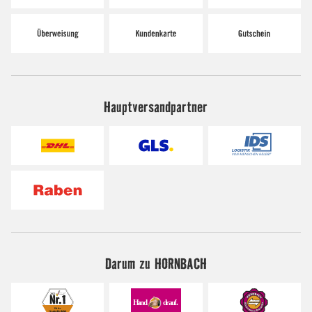
Hauptversandpartner
Darum zu HORNBACH