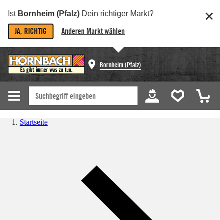
Ist
Bornheim (Pfalz)
Dein richtiger Markt?
JA, RICHTIG
Anderen Markt wählen
Bornheim (Pfalz)
Startseite