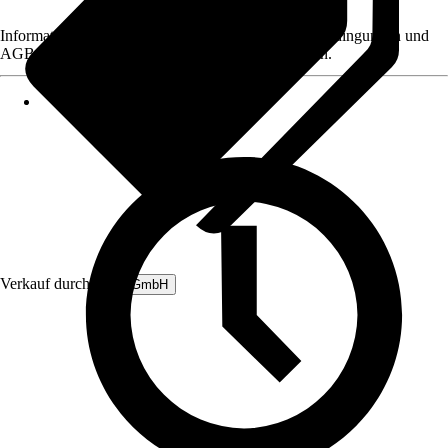
Informationen des Verkäufers, wie z. B. Rückgabebedingungen und
AGB, finden Sie bei Klick auf den Verkäufernamen.
Verkauf durch:
B&L GmbH