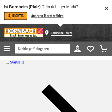
Ist
Bornheim (Pfalz)
Dein richtiger Markt?
JA, RICHTIG
Anderen Markt wählen
Bornheim (Pfalz)
Startseite