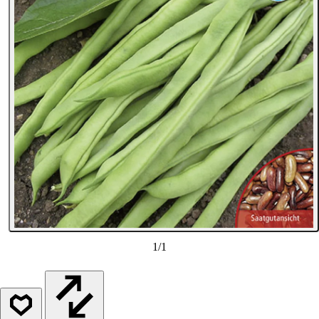
1
/
1