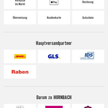
Hauptversandpartner
Darum zu HORNBACH