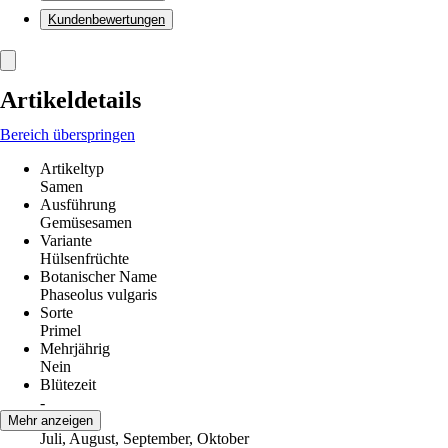
Kundenbewertungen
Artikeldetails
Bereich überspringen
Artikeltyp
Samen
Ausführung
Gemüsesamen
Variante
Hülsenfrüchte
Botanischer Name
Phaseolus vulgaris
Sorte
Primel
Mehrjährig
Nein
Blütezeit
-
Erntezeit
Mehr anzeigen
Juli, August, September, Oktober