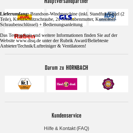
Hauptversandpartner
Lieferumfang:
Brandson-Windmaschine (inkl. Standfuß-Bügel (2
Teile), Kreuzschlitzschraube, 2x Schraubenmutter, Kunststoff-
Schraubenschlüssel) + Bedienungsanleitung
Das Testergebnis und weitere Informationen finden Sie auf der
Website www.disq.de unter der Rubrik Award/Beliebteste
Anbieter/Technik/Luftreiniger & Ventilatoren!
Darum zu HORNBACH
Kundenservice
Hilfe & Kontakt (FAQ)