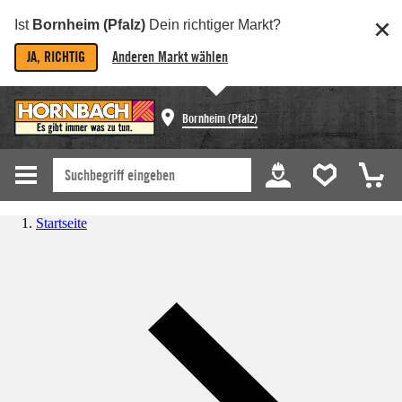
Ist
Bornheim (Pfalz)
Dein richtiger Markt?
JA, RICHTIG
Anderen Markt wählen
Bornheim (Pfalz)
Startseite