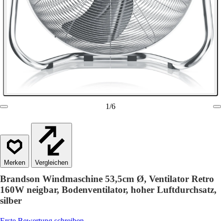
1
/
6
Vergleichen
Brandson Windmaschine 53,5cm Ø, Ventilator Retro
160W neigbar, Bodenventilator, hoher Luftdurchsatz,
silber
Erste Bewertung schreiben