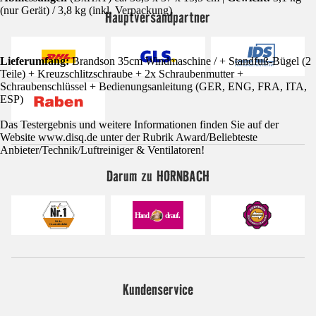
(nur Gerät) / 3,8 kg (inkl. Verpackung)
Hauptversandpartner
Lieferumfang:
Brandson 35cm Windmaschine / + Standfuß-Bügel (2
Teile) + Kreuzschlitzschraube + 2x Schraubenmutter +
Schraubenschlüssel + Bedienungsanleitung (GER, ENG, FRA, ITA,
ESP)
Das Testergebnis und weitere Informationen finden Sie auf der
Website www.disq.de unter der Rubrik Award/Beliebteste
Anbieter/Technik/Luftreiniger & Ventilatoren!
Darum zu HORNBACH
Kundenservice