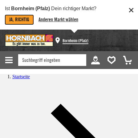
Ist
Bornheim (Pfalz)
Dein richtiger Markt?
JA, RICHTIG
Anderen Markt wählen
Bornheim (Pfalz)
Startseite