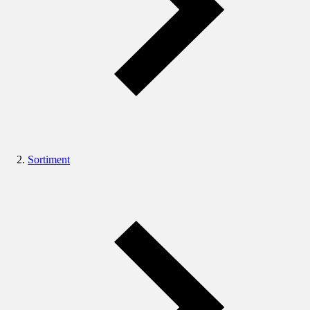
Sortiment