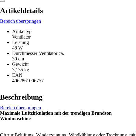
Artikeldetails
Bereich überspringen
Artikeltyp
Ventilator
Leistung
48 W
Durchmesser-Ventilator ca.
30 cm
Gewicht
3,135 kg
EAN
4062861006757
Beschreibung
Bereich überspringen
Maximale Luftzirkulation mit der trendigen Brandson
Windmaschine
Ob zur Belüftung, Winderzeugung, Windkühlung oder Trocknung, mit