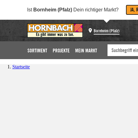
JA, 
Ist
Bornheim (Pfalz)
Dein richtiger Markt?
Bornheim (Pfalz)
SORTIMENT
PROJEKTE
MEIN MARKT
Startseite