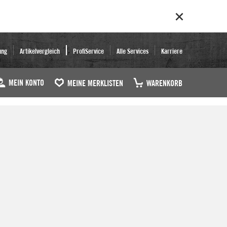
ung
Artikelvergleich
ProfiService
Alle Services
Karriere
MEIN KONTO
MEINE MERKLISTEN
WARENKORB