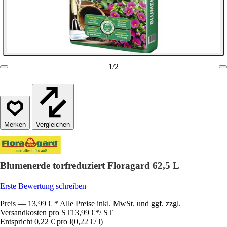
1
/
2
Vergleichen
Blumenerde torfreduziert Floragard 62,5 L
Erste Bewertung schreiben
Preis — 13,99 € * Alle Preise inkl. MwSt. und ggf. zzgl.
Versandkosten pro ST
13,99 €
*
/
ST
Entspricht 0,22 € pro l
(
0,22 €
/
l
)