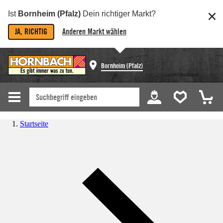
Ist
Bornheim (Pfalz)
Dein richtiger Markt?
JA, RICHTIG
Anderen Markt wählen
Bornheim (Pfalz)
Startseite