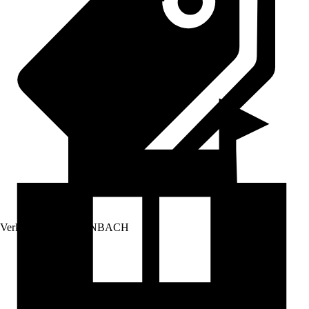
Verkauf durch:
HORNBACH