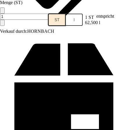
Menge (ST)
entspricht
1 ST
ST
l
62,500 l
Verkauf durch:
HORNBACH