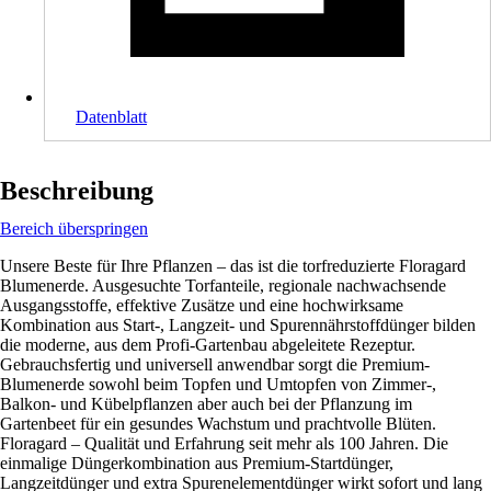
Datenblatt
Beschreibung
Bereich überspringen
Unsere Beste für Ihre Pflanzen – das ist die torfreduzierte Floragard
Blumenerde. Ausgesuchte Torfanteile, regionale nachwachsende
Ausgangsstoffe, effektive Zusätze und eine hochwirksame
Kombination aus Start-, Langzeit- und Spurennährstoffdünger bilden
die moderne, aus dem Profi-Gartenbau abgeleitete Rezeptur.
Gebrauchsfertig und universell anwendbar sorgt die Premium-
Blumenerde sowohl beim Topfen und Umtopfen von Zimmer-,
Balkon- und Kübelpflanzen aber auch bei der Pflanzung im
Gartenbeet für ein gesundes Wachstum und prachtvolle Blüten.
Floragard – Qualität und Erfahrung seit mehr als 100 Jahren. Die
einmalige Düngerkombination aus Premium-Startdünger,
Langzeitdünger und extra Spurenelementdünger wirkt sofort und lang