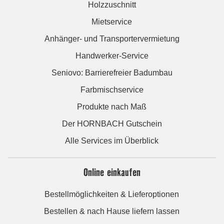
Holzzuschnitt
Mietservice
Anhänger- und Transportervermietung
Handwerker-Service
Seniovo: Barrierefreier Badumbau
Farbmischservice
Produkte nach Maß
Der HORNBACH Gutschein
Alle Services im Überblick
Online einkaufen
Bestellmöglichkeiten & Lieferoptionen
Bestellen & nach Hause liefern lassen