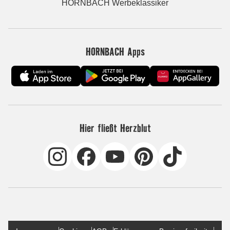
HORNBACH Werbeklassiker
HORNBACH Apps
Hier fließt Herzblut