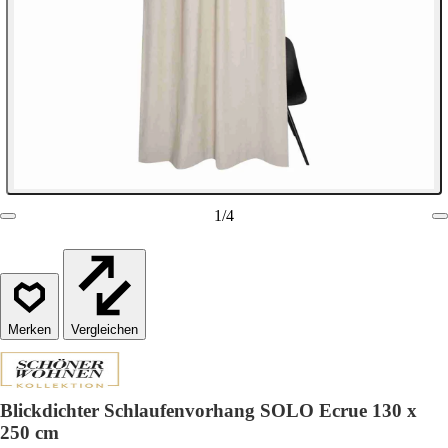
1
/
4
Vergleichen
Blickdichter Schlaufenvorhang SOLO Ecrue 130 x
250 cm