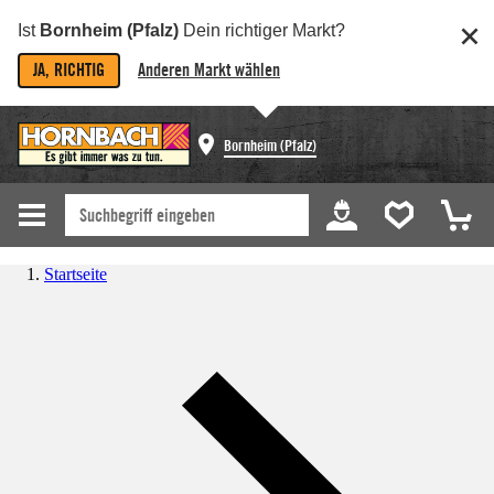
Ist
Bornheim (Pfalz)
Dein richtiger Markt?
JA, RICHTIG
Anderen Markt wählen
Bornheim (Pfalz)
Startseite