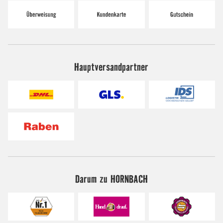
Hauptversandpartner
Darum zu HORNBACH