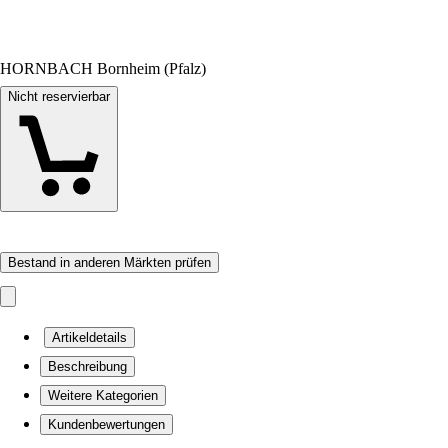
HORNBACH Bornheim (Pfalz)
Nicht reservierbar
Bestand in anderen Märkten prüfen
Artikeldetails
Beschreibung
Weitere Kategorien
Kundenbewertungen