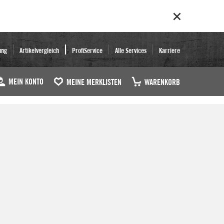
ung
Artikelvergleich
ProfiService
Alle Services
Karriere
MEIN KONTO
MEINE MERKLISTEN
WARENKORB