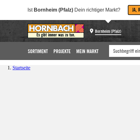
JA, 
Ist
Bornheim (Pfalz)
Dein richtiger Markt?
Bornheim (Pfalz)
SORTIMENT
PROJEKTE
MEIN MARKT
Startseite