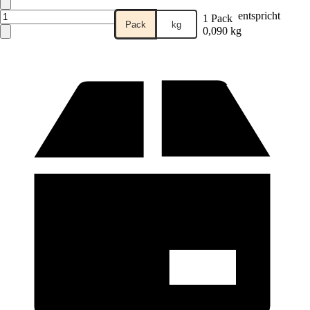
entspricht
1 Pack
Pack
kg
0,090 kg