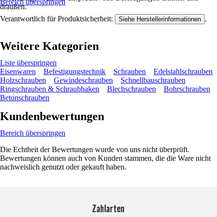
Bereich überspringen
draußen.
Verantwortlich für Produktsicherheit:
.
Siehe Herstellerinformationen
Weitere Kategorien
Liste überspringen
Eisenwaren
Befestigungstechnik
Schrauben
Edelstahlschrauben
Holzschrauben
Gewindeschrauben
Schnellbauschrauben
Ringschrauben & Schraubhaken
Blechschrauben
Bohrschrauben
Betonschrauben
Kundenbewertungen
Bereich überspringen
Die Echtheit der Bewertungen wurde von uns nicht überprüft.
Bewertungen können auch von Kunden stammen, die die Ware nicht
nachweislich genutzt oder gekauft haben.
Zahlarten