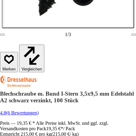
1
/
3
Vergleichen
Blechschraube m. Bund I-Stern 3,5x9,5 mm Edelstahl
A2 schwarz verzinkt, 100 Stück
4.8
(6 Bewertungen)
Preis — 19,35 € * Alle Preise inkl. MwSt. und ggf. zzgl.
Versandkosten pro Pack
19,35 €
*
/
Pack
Entspricht 215,00 € pro kg
(
215,00 €
/
kg
)