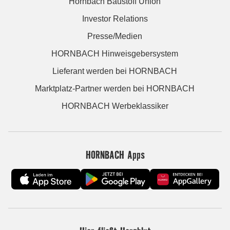
Hornbach Baustoff Union
Investor Relations
Presse/Medien
HORNBACH Hinweisgebersystem
Lieferant werden bei HORNBACH
Marktplatz-Partner werden bei HORNBACH
HORNBACH Werbeklassiker
HORNBACH Apps