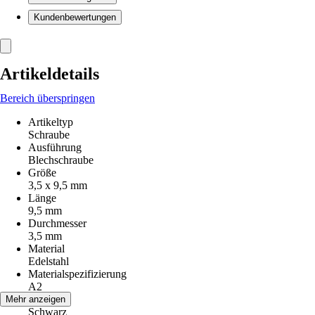
Kundenbewertungen
Artikeldetails
Bereich überspringen
Artikeltyp
Schraube
Ausführung
Blechschraube
Größe
3,5 x 9,5 mm
Länge
9,5 mm
Durchmesser
3,5 mm
Material
Edelstahl
Materialspezifizierung
A2
Farbton
Mehr anzeigen
Schwarz