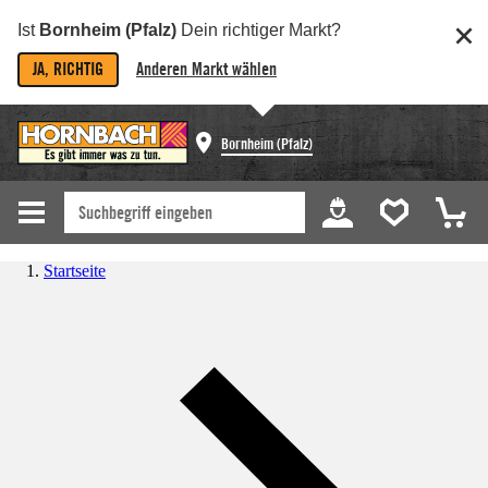
Ist
Bornheim (Pfalz)
Dein richtiger Markt?
JA, RICHTIG
Anderen Markt wählen
Bornheim (Pfalz)
Startseite