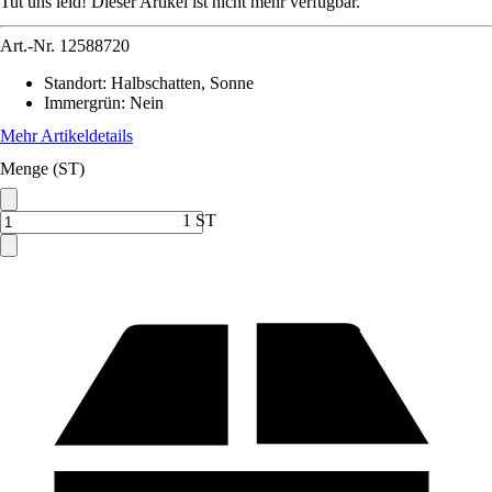
Tut uns leid! Dieser Artikel ist nicht mehr verfügbar.
Art.-Nr.
12588720
Standort
:
Halbschatten, Sonne
Immergrün
:
Nein
Mehr Artikeldetails
Menge (ST)
1 ST