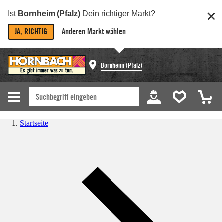
Ist
Bornheim (Pfalz)
Dein richtiger Markt?
JA, RICHTIG
Anderen Markt wählen
Bornheim (Pfalz)
Startseite