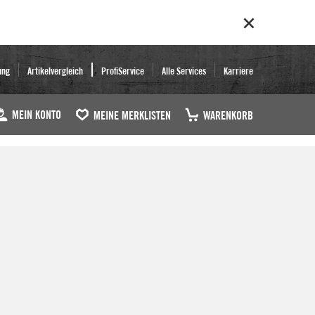
ung
Artikelvergleich
ProfiService
Alle Services
Karriere
MEIN KONTO
MEINE MERKLISTEN
WARENKORB