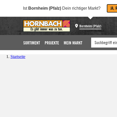
JA, 
Ist
Bornheim (Pfalz)
Dein richtiger Markt?
Bornheim (Pfalz)
SORTIMENT
PROJEKTE
MEIN MARKT
Startseite