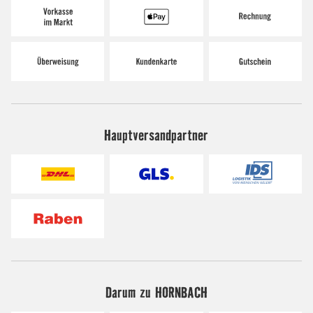
Hauptversandpartner
Darum zu HORNBACH