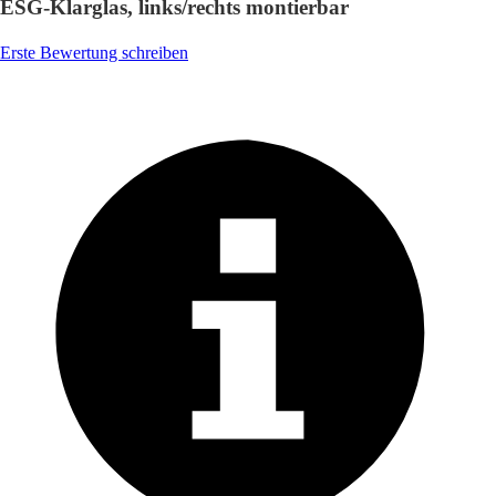
ESG-Klarglas, links/rechts montierbar
Erste Bewertung schreiben