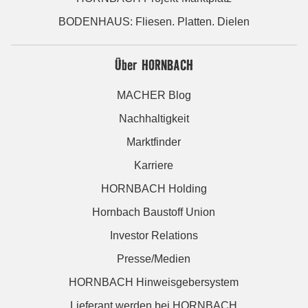
BODENHAUS: Fliesen. Platten. Dielen
Über HORNBACH
MACHER Blog
Nachhaltigkeit
Marktfinder
Karriere
HORNBACH Holding
Hornbach Baustoff Union
Investor Relations
Presse/Medien
HORNBACH Hinweisgebersystem
Lieferant werden bei HORNBACH