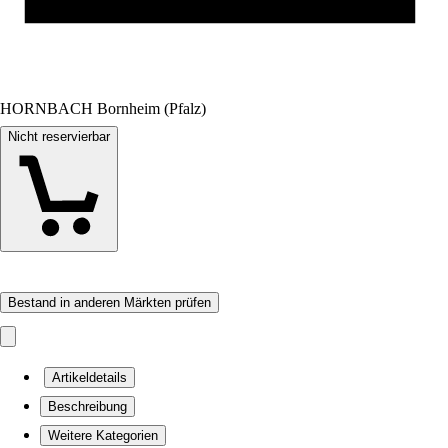
HORNBACH Bornheim (Pfalz)
Nicht reservierbar
Bestand in anderen Märkten prüfen
Artikeldetails
Beschreibung
Weitere Kategorien