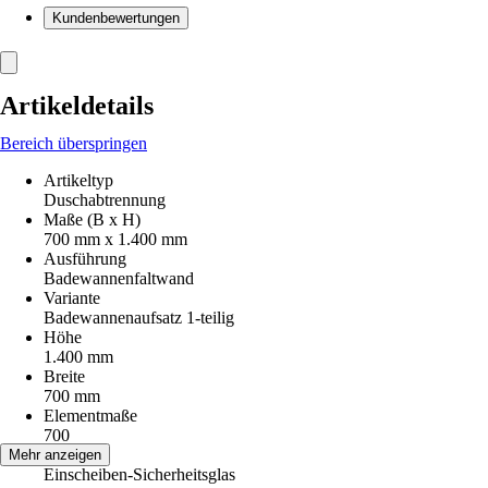
Kundenbewertungen
Artikeldetails
Bereich überspringen
Artikeltyp
Duschabtrennung
Maße (B x H)
700 mm x 1.400 mm
Ausführung
Badewannenfaltwand
Variante
Badewannenaufsatz 1-teilig
Höhe
1.400 mm
Breite
700 mm
Elementmaße
700
Glasart
Mehr anzeigen
Einscheiben-Sicherheitsglas