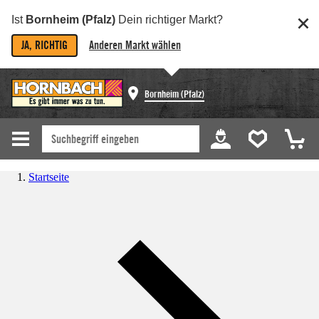
Ist
Bornheim (Pfalz)
Dein richtiger Markt?
JA, RICHTIG
Anderen Markt wählen
Bornheim (Pfalz)
Startseite