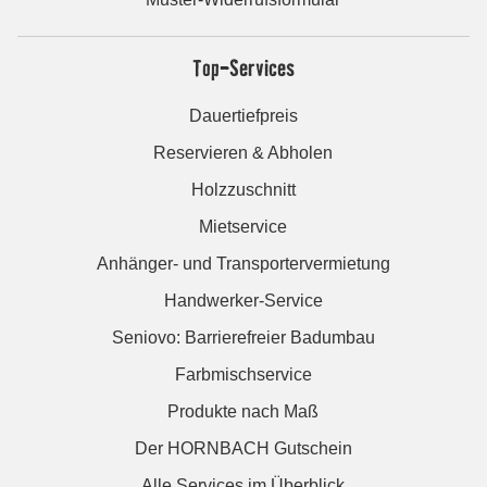
Top-Services
Dauertiefpreis
Reservieren & Abholen
Holzzuschnitt
Mietservice
Anhänger- und Transportervermietung
Handwerker-Service
Seniovo: Barrierefreier Badumbau
Farbmischservice
Produkte nach Maß
Der HORNBACH Gutschein
Alle Services im Überblick