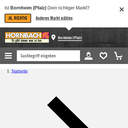
Ist
Bornheim (Pfalz)
Dein richtiger Markt?
JA, RICHTIG
Anderen Markt wählen
Bornheim (Pfalz)
Startseite