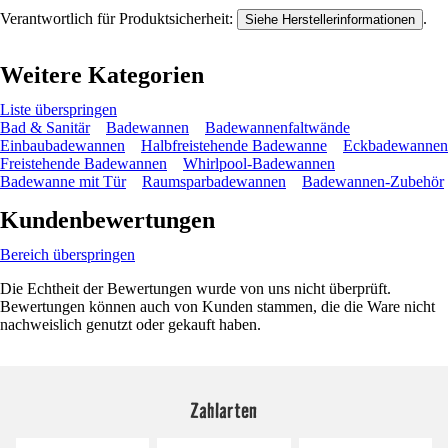
Verantwortlich für Produktsicherheit:
.
Siehe Herstellerinformationen
Weitere Kategorien
Liste überspringen
Bad & Sanitär
Badewannen
Badewannenfaltwände
Einbaubadewannen
Halbfreistehende Badewanne
Eckbadewannen
Freistehende Badewannen
Whirlpool-Badewannen
Badewanne mit Tür
Raumsparbadewannen
Badewannen-Zubehör
Kundenbewertungen
Bereich überspringen
Die Echtheit der Bewertungen wurde von uns nicht überprüft.
Bewertungen können auch von Kunden stammen, die die Ware nicht
nachweislich genutzt oder gekauft haben.
Zahlarten