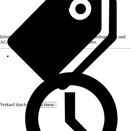
Informationen des Verkäufers, wie z. B. Rückgabebedingungen und
AGB, finden Sie bei Klick auf den Verkäufernamen.
Verkauf durch:
Schulte Home