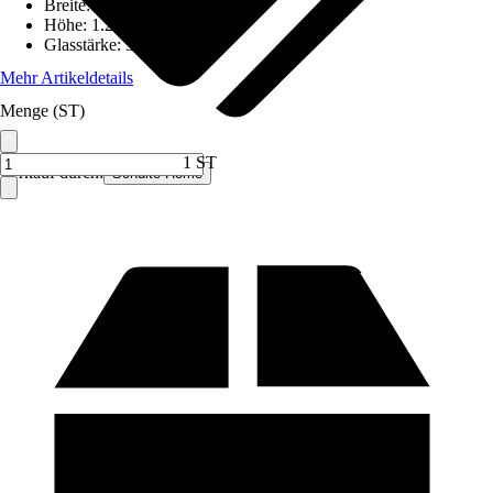
Breite
:
1.290 mm
Höhe
:
1.210 mm
Glasstärke
:
3 mm
Mehr Artikeldetails
Menge (ST)
1 ST
Verkauf durch:
Schulte Home