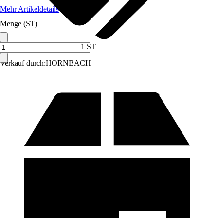
Mehr Artikeldetails
Menge (ST)
1 ST
Verkauf durch:
HORNBACH