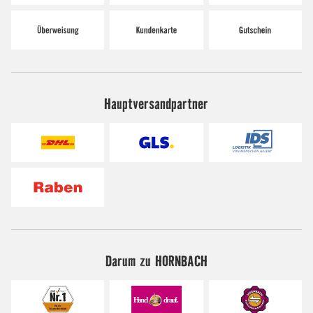
Hauptversandpartner
Darum zu HORNBACH