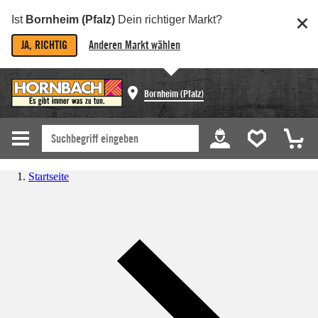
Ist
Bornheim (Pfalz)
Dein richtiger Markt?
JA, RICHTIG
Anderen Markt wählen
Bornheim (Pfalz)
Startseite