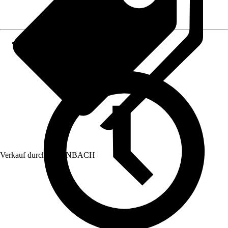
Verkauf durch:
HORNBACH