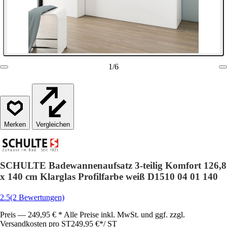
1
/
6
Vergleichen
SCHULTE Badewannenaufsatz 3-teilig Komfort 126,8
x 140 cm Klarglas Profilfarbe weiß D1510 04 01 140
2.5
(2 Bewertungen)
Preis — 249,95 € * Alle Preise inkl. MwSt. und ggf. zzgl.
Versandkosten pro ST
249,95 €
*
/
ST