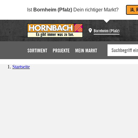
JA, 
Ist
Bornheim (Pfalz)
Dein richtiger Markt?
Bornheim (Pfalz)
SORTIMENT
PROJEKTE
MEIN MARKT
Startseite