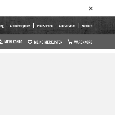
ung
Artikelvergleich
ProfiService
Alle Services
Karriere
MEIN KONTO
MEINE MERKLISTEN
WARENKORB