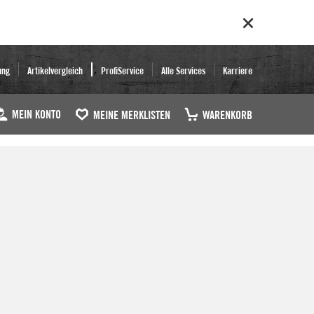
ung
Artikelvergleich
ProfiService
Alle Services
Karriere
MEIN KONTO
MEINE MERKLISTEN
WARENKORB