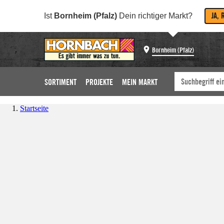
JA, 
Ist
Bornheim (Pfalz)
Dein richtiger Markt?
Bornheim (Pfalz)
SORTIMENT
PROJEKTE
MEIN MARKT
Startseite