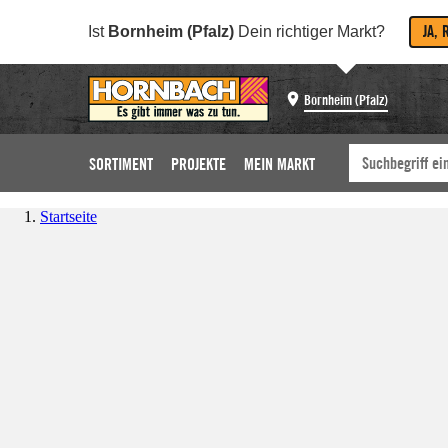
JA, 
Ist
Bornheim (Pfalz)
Dein richtiger Markt?
Bornheim (Pfalz)
SORTIMENT
PROJEKTE
MEIN MARKT
Startseite