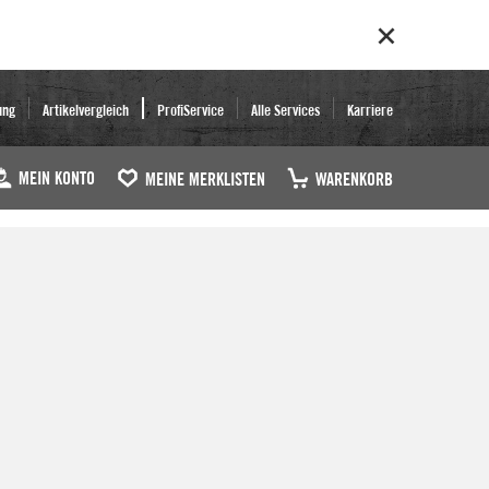
ung
Artikelvergleich
ProfiService
Alle Services
Karriere
MEIN KONTO
MEINE MERKLISTEN
WARENKORB