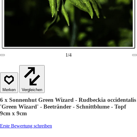
1
/
4
Vergleichen
6 x Sonnenhut Green Wizard - Rudbeckia occidentalis
'Green Wizard' - Beetränder - Schnittblume - Topf
9cm x 9cm
Erste Bewertung schreiben