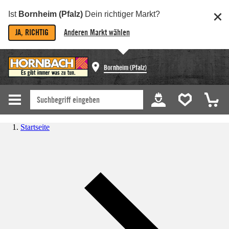
Ist
Bornheim (Pfalz)
Dein richtiger Markt?
JA, RICHTIG
Anderen Markt wählen
Bornheim (Pfalz)
Startseite