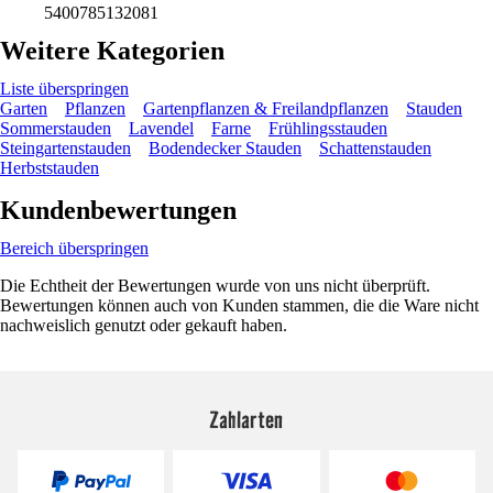
5400785132081
Weitere Kategorien
Liste überspringen
Garten
Pflanzen
Gartenpflanzen & Freilandpflanzen
Stauden
Sommerstauden
Lavendel
Farne
Frühlingsstauden
Steingartenstauden
Bodendecker Stauden
Schattenstauden
Herbststauden
Kundenbewertungen
Bereich überspringen
Die Echtheit der Bewertungen wurde von uns nicht überprüft.
Bewertungen können auch von Kunden stammen, die die Ware nicht
nachweislich genutzt oder gekauft haben.
Zahlarten