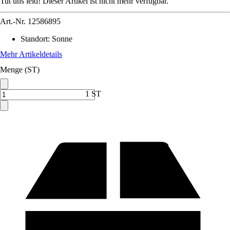
Tut uns leid! Dieser Artikel ist nicht mehr verfügbar.
Art.-Nr.
12586895
Standort
:
Sonne
Mehr Artikeldetails
Menge (ST)
1 ST