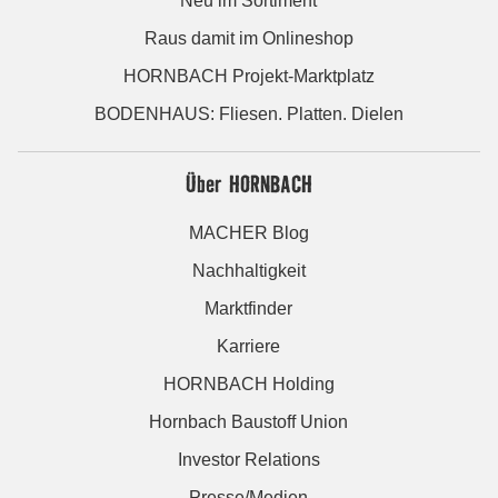
Neu im Sortiment
Raus damit im Onlineshop
HORNBACH Projekt-Marktplatz
BODENHAUS: Fliesen. Platten. Dielen
Über HORNBACH
MACHER Blog
Nachhaltigkeit
Marktfinder
Karriere
HORNBACH Holding
Hornbach Baustoff Union
Investor Relations
Presse/Medien