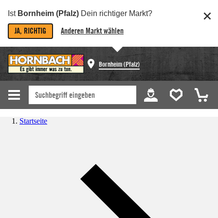
Ist
Bornheim (Pfalz)
Dein richtiger Markt?
JA, RICHTIG
Anderen Markt wählen
Bornheim (Pfalz)
Startseite