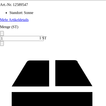
Art.-Nr.
12589547
Standort
:
Sonne
Mehr Artikeldetails
Menge (ST)
1 ST