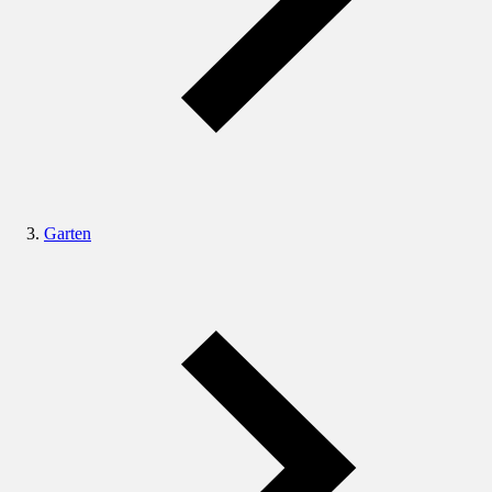
Garten