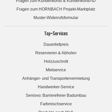
Fragen zum Kundenkonto & Kundenkonto-ID
Fragen zum HORNBACH Projekt-Marktplatz
Muster-Widerrufsformular
Top-Services
Dauertiefpreis
Reservieren & Abholen
Holzzuschnitt
Mietservice
Anhänger- und Transportervermietung
Handwerker-Service
Seniovo: Barrierefreier Badumbau
Farbmischservice