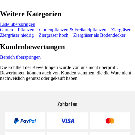
Weitere Kategorien
Liste überspringen
Garten
Pflanzen
Gartenpflanzen & Freilandpflanzen
Ziergräser
Ziergräser niedrig
Ziergräser hoch
Ziergräser als Bodendecker
Kundenbewertungen
Bereich überspringen
Die Echtheit der Bewertungen wurde von uns nicht überprüft.
Bewertungen können auch von Kunden stammen, die die Ware nicht
nachweislich genutzt oder gekauft haben.
Zahlarten