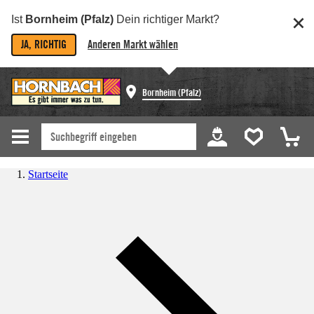
Ist
Bornheim (Pfalz)
Dein richtiger Markt?
JA, RICHTIG
Anderen Markt wählen
Bornheim (Pfalz)
Startseite