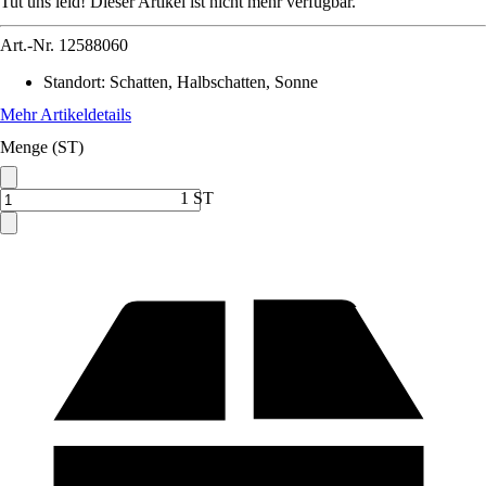
Tut uns leid! Dieser Artikel ist nicht mehr verfügbar.
Art.-Nr.
12588060
Standort
:
Schatten, Halbschatten, Sonne
Mehr Artikeldetails
Menge (ST)
1 ST