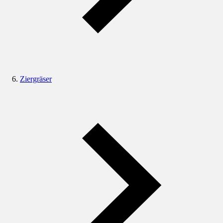
Ziergräser