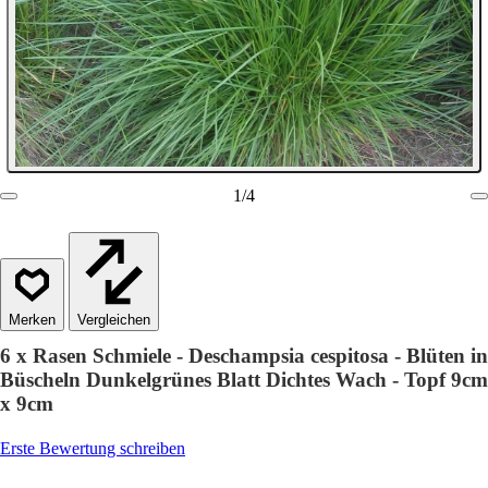
1
/
4
Vergleichen
6 x Rasen Schmiele - Deschampsia cespitosa - Blüten in
Büscheln Dunkelgrünes Blatt Dichtes Wach - Topf 9cm
x 9cm
Erste Bewertung schreiben