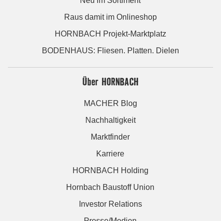
Neu im Sortiment
Raus damit im Onlineshop
HORNBACH Projekt-Marktplatz
BODENHAUS: Fliesen. Platten. Dielen
Über HORNBACH
MACHER Blog
Nachhaltigkeit
Marktfinder
Karriere
HORNBACH Holding
Hornbach Baustoff Union
Investor Relations
Presse/Medien