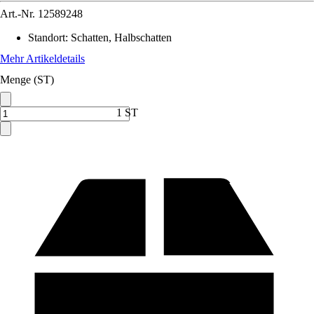
Art.-Nr.
12589248
Standort
:
Schatten, Halbschatten
Mehr Artikeldetails
Menge (ST)
1 ST