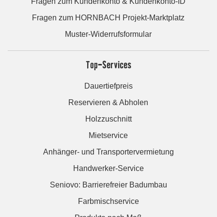
Fragen zum Kundenkonto & Kundenkonto-ID
Fragen zum HORNBACH Projekt-Marktplatz
Muster-Widerrufsformular
Top-Services
Dauertiefpreis
Reservieren & Abholen
Holzzuschnitt
Mietservice
Anhänger- und Transportervermietung
Handwerker-Service
Seniovo: Barrierefreier Badumbau
Farbmischservice