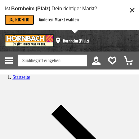
Ist
Bornheim (Pfalz)
Dein richtiger Markt?
JA, RICHTIG
Anderen Markt wählen
Bornheim (Pfalz)
Startseite