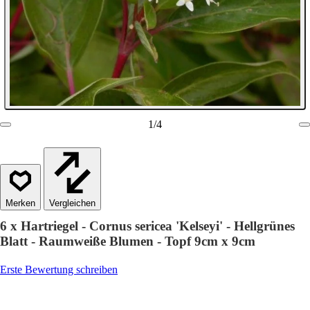
1
/
4
Vergleichen
6 x Hartriegel - Cornus sericea 'Kelseyi' - Hellgrünes
Blatt - Raumweiße Blumen - Topf 9cm x 9cm
Erste Bewertung schreiben