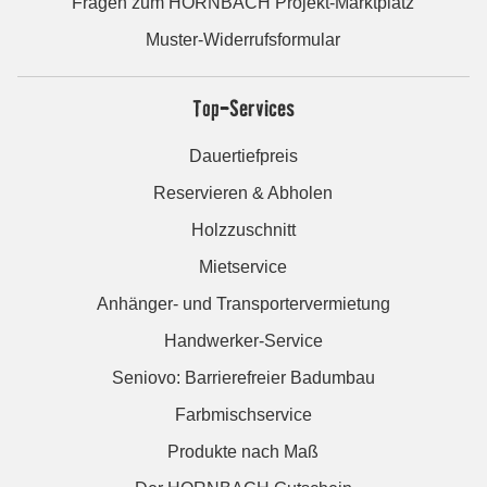
Fragen zum HORNBACH Projekt-Marktplatz
Muster-Widerrufsformular
Top-Services
Dauertiefpreis
Reservieren & Abholen
Holzzuschnitt
Mietservice
Anhänger- und Transportervermietung
Handwerker-Service
Seniovo: Barrierefreier Badumbau
Farbmischservice
Produkte nach Maß