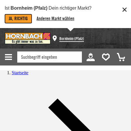
Ist
Bornheim (Pfalz)
Dein richtiger Markt?
JA, RICHTIG
Anderen Markt wählen
Bornheim (Pfalz)
Startseite