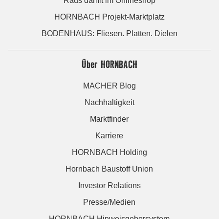
Raus damit im Onlineshop
HORNBACH Projekt-Marktplatz
BODENHAUS: Fliesen. Platten. Dielen
Über HORNBACH
MACHER Blog
Nachhaltigkeit
Marktfinder
Karriere
HORNBACH Holding
Hornbach Baustoff Union
Investor Relations
Presse/Medien
HORNBACH Hinweisgebersystem