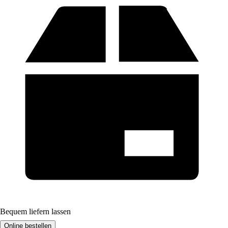
Bequem liefern lassen
Online bestellen