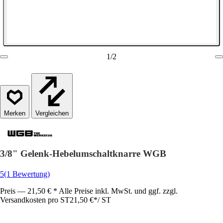
1
/
2
Vergleichen
3/8" Gelenk-Hebelumschaltknarre WGB
5
(1 Bewertung)
Preis — 21,50 € * Alle Preise inkl. MwSt. und ggf. zzgl.
Versandkosten pro ST
21,50 €
*
/
ST