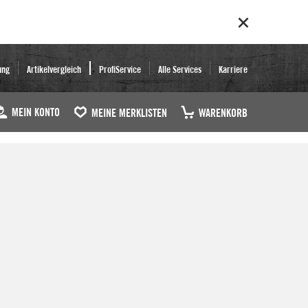
ung
Artikelvergleich
ProfiService
Alle Services
Karriere
MEIN KONTO
MEINE MERKLISTEN
WARENKORB