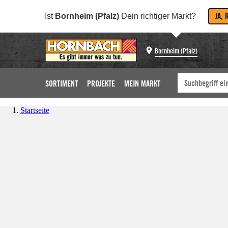
JA, 
Ist
Bornheim (Pfalz)
Dein richtiger Markt?
Bornheim (Pfalz)
SORTIMENT
PROJEKTE
MEIN MARKT
Startseite