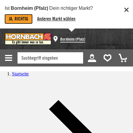
Ist
Bornheim (Pfalz)
Dein richtiger Markt?
JA, RICHTIG
Anderen Markt wählen
Bornheim (Pfalz)
Startseite