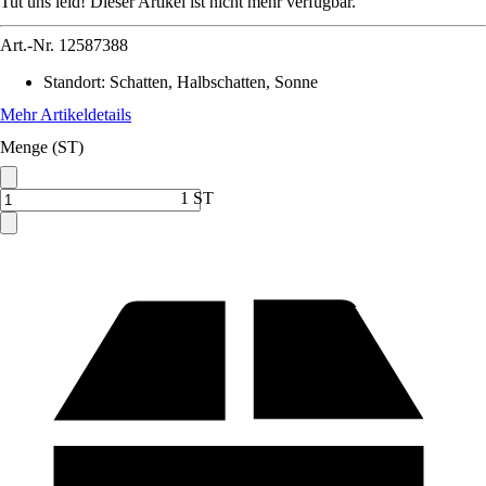
Tut uns leid! Dieser Artikel ist nicht mehr verfügbar.
Art.-Nr.
12587388
Standort
:
Schatten, Halbschatten, Sonne
Mehr Artikeldetails
Menge (ST)
1 ST