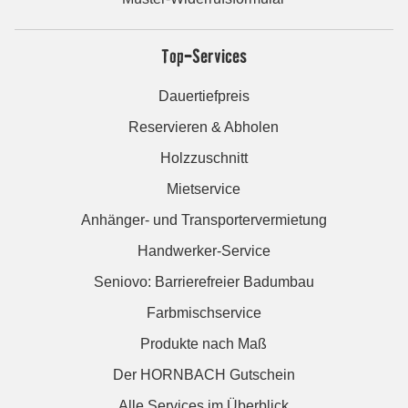
Top-Services
Dauertiefpreis
Reservieren & Abholen
Holzzuschnitt
Mietservice
Anhänger- und Transportervermietung
Handwerker-Service
Seniovo: Barrierefreier Badumbau
Farbmischservice
Produkte nach Maß
Der HORNBACH Gutschein
Alle Services im Überblick