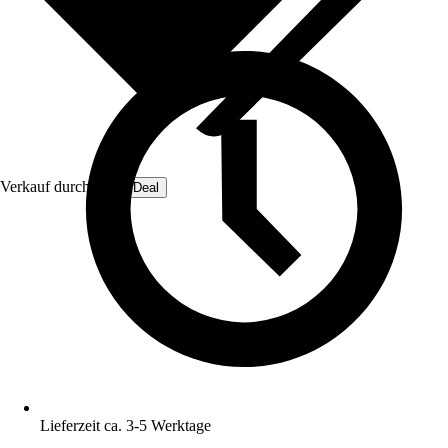
Verkauf durch:
OmniDeal
Lieferzeit ca. 3-5 Werktage