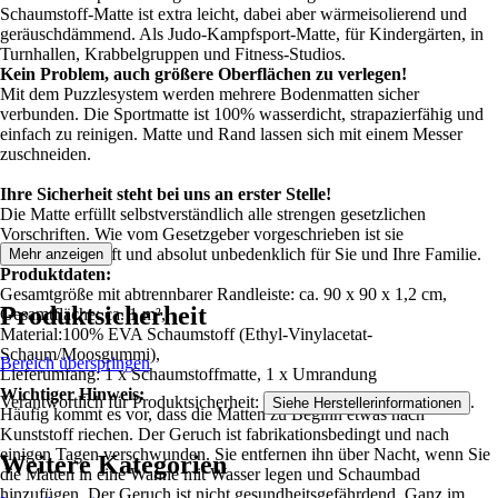
Schaumstoff-Matte ist extra leicht, dabei aber wärmeisolierend und
geräuschdämmend. Als Judo-Kampfsport-Matte, für Kindergärten, in
Turnhallen, Krabbelgruppen und Fitness-Studios.
Kein Problem, auch größere Oberflächen zu verlegen!
Mit dem Puzzlesystem werden mehrere Bodenmatten sicher
verbunden. Die Sportmatte ist 100% wasserdicht, strapazierfähig und
einfach zu reinigen. Matte und Rand lassen sich mit einem Messer
zuschneiden.
Ihre Sicherheit steht bei uns an erster Stelle!
Die Matte erfüllt selbstverständlich alle strengen gesetzlichen
Vorschriften. Wie vom Gesetzgeber vorgeschrieben ist sie
schadstoffgeprüft und absolut unbedenklich für Sie und Ihre Familie.
Mehr anzeigen
Produktdaten:
Gesamtgröße mit abtrennbarer Randleiste: ca. 90 x 90 x 1,2 cm,
Produktsicherheit
Gesamtfläche: ca. 1 m²,
Material:100% EVA Schaumstoff (Ethyl-Vinylacetat-
Schaum/Moosgummi),
Bereich überspringen
Lieferumfang: 1 x Schaumstoffmatte, 1 x Umrandung
Wichtiger Hinweis:
Verantwortlich für Produktsicherheit:
.
Siehe Herstellerinformationen
Häufig kommt es vor, dass die Matten zu Beginn etwas nach
Kunststoff riechen. Der Geruch ist fabrikationsbedingt und nach
einigen Tagen verschwunden. Sie entfernen ihn über Nacht, wenn Sie
Weitere Kategorien
die Matten in eine Wanne mit Wasser legen und Schaumbad
hinzufügen. Der Geruch ist nicht gesundheitsgefährdend. Ganz im