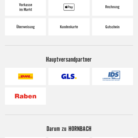
Hauptversandpartner
Darum zu HORNBACH