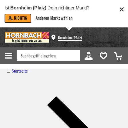
Ist
Bornheim (Pfalz)
Dein richtiger Markt?
JA, RICHTIG
Anderen Markt wählen
Bornheim (Pfalz)
Startseite