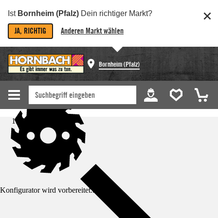
Ist
Bornheim (Pfalz)
Dein richtiger Markt?
JA, RICHTIG
Anderen Markt wählen
Bornheim (Pfalz)
Startseite
Konfigurator wird vorbereitet...