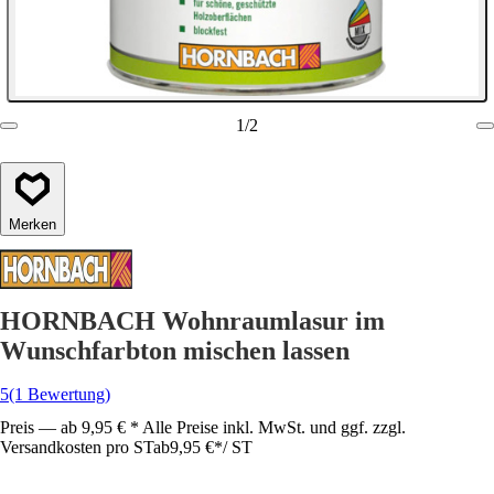
1
/
2
Merken
HORNBACH Wohnraumlasur im
Wunschfarbton mischen lassen
5
(1 Bewertung)
Preis — ab 9,95 € * Alle Preise inkl. MwSt. und ggf. zzgl.
Versandkosten pro ST
ab
9,95 €
*
/
ST