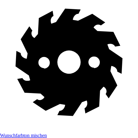
Wunschfarbton mischen