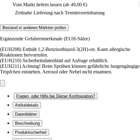
Vom Markt liefern lassen (ab 49,00 €)
Zeitnahe Lieferung nach Terminvereinbarung
Bestand in anderen Märkten prüfen
Ergänzende Gefahrenmerkmale (EUH-Sätze)
(EUH208) Enthält 1,2-Benzisothiazol-3(2H)-on. Kann allergische
Reaktionen hervorrufen.
(EUH210) Sicherheitsdatenblatt auf Anfrage erhältlich.
(EUH211) Achtung! Beim Sprühen können gefährliche lungengängige
Tröpfchen entstehen. Aerosol oder Nebel nicht einatmen.
Fragen, oder Hilfe bei Deiner Konfiguration?
Artikeldetails
Datenblätter
Beschreibung
Produktsicherheit