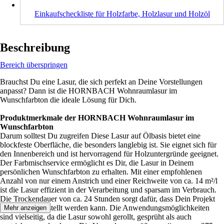
Einkaufscheckliste für Holzfarbe, Holzlasur und Holzöl
Beschreibung
Bereich überspringen
Brauchst Du eine Lasur, die sich perfekt an Deine Vorstellungen
anpasst? Dann ist die HORNBACH Wohnraumlasur im
Wunschfarbton die ideale Lösung für Dich.
Produktmerkmale der HORNBACH Wohnraumlasur im
Wunschfarbton
Darum solltest Du zugreifen Diese Lasur auf Ölbasis bietet eine
blockfeste Oberfläche, die besonders langlebig ist. Sie eignet sich für
den Innenbereich und ist hervorragend für Holzuntergründe geeignet.
Der Farbmischservice ermöglicht es Dir, die Lasur in Deinem
persönlichen Wunschfarbton zu erhalten. Mit einer empfohlenen
Anzahl von nur einem Anstrich und einer Reichweite von ca. 14 m²/l
ist die Lasur effizient in der Verarbeitung und sparsam im Verbrauch.
Die Trockendauer von ca. 24 Stunden sorgt dafür, dass Dein Projekt
schnell fertiggestellt werden kann. Die Anwendungsmöglichkeiten
Mehr anzeigen
sind vielseitig, da die Lasur sowohl gerollt, gesprüht als auch