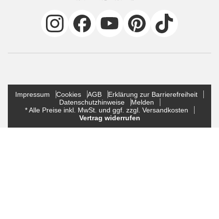
Impressum
Cookies
AGB
Erklärung zur Barrierefreiheit
Datenschutzhinweise
Melden
* Alle Preise inkl. MwSt. und ggf. zzgl. Versandkosten
Vertrag widerrufen