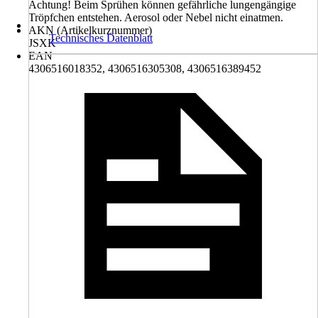
Achtung! Beim Sprühen können gefährliche lungengängige
Tröpfchen entstehen. Aerosol oder Nebel nicht einatmen.
AKN (Artikelkurznummer)
Technisches Datenblatt
JSXK
EAN
4306516018352, 4306516305308, 4306516389452