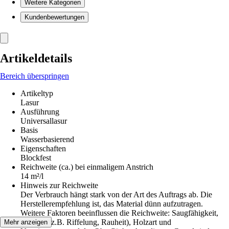
Weitere Kategorien
Kundenbewertungen
Artikeldetails
Bereich überspringen
Artikeltyp
Lasur
Ausführung
Universallasur
Basis
Wasserbasierend
Eigenschaften
Blockfest
Reichweite (ca.) bei einmaligem Anstrich
14 m²/l
Hinweis zur Reichweite
Der Verbrauch hängt stark von der Art des Auftrags ab. Die
Herstellerempfehlung ist, das Material dünn aufzutragen.
Weitere Faktoren beeinflussen die Reichweite: Saugfähigkeit,
Struktur (z.B. Riffelung, Rauheit), Holzart und
Mehr anzeigen