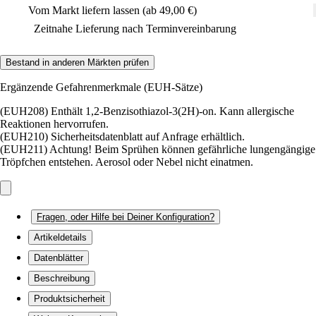
Vom Markt liefern lassen (ab 49,00 €)
Zeitnahe Lieferung nach Terminvereinbarung
Bestand in anderen Märkten prüfen
Ergänzende Gefahrenmerkmale (EUH-Sätze)
(EUH208) Enthält 1,2-Benzisothiazol-3(2H)-on. Kann allergische
Reaktionen hervorrufen.
(EUH210) Sicherheitsdatenblatt auf Anfrage erhältlich.
(EUH211) Achtung! Beim Sprühen können gefährliche lungengängige
Tröpfchen entstehen. Aerosol oder Nebel nicht einatmen.
Fragen, oder Hilfe bei Deiner Konfiguration?
Artikeldetails
Datenblätter
Beschreibung
Produktsicherheit