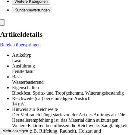
Weitere Kategorien
Kundenbewertungen
Artikeldetails
Bereich überspringen
Artikeltyp
Lasur
Ausführung
Fensterlasur
Basis
Wasserbasierend
Eigenschaften
Blockfest, Spritz- und Tropfgehemmt, Witterungsbeständig
Reichweite (ca.) bei einmaligem Anstrich
14 m²/l
Hinweis zur Reichweite
Der Verbrauch hängt stark von der Art des Auftrags ab. Die
Herstellerempfehlung ist, das Material dünn aufzutragen.
Weitere Faktoren beeinflussen die Reichweite: Saugfähigkeit,
Struktur (z.B. Riffelung, Rauheit), Holzart und
Mehr anzeigen