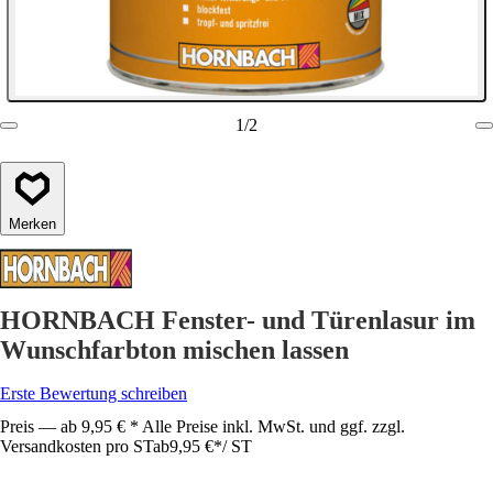
1
/
2
Merken
HORNBACH Fenster- und Türenlasur im
Wunschfarbton mischen lassen
Erste Bewertung schreiben
Preis — ab 9,95 € * Alle Preise inkl. MwSt. und ggf. zzgl.
Versandkosten pro ST
ab
9,95 €
*
/
ST