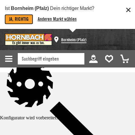
Ist
Bornheim (Pfalz)
Dein richtiger Markt?
JA, RICHTIG
Anderen Markt wählen
Bornheim (Pfalz)
Startseite
Konfigurator wird vorbereitet...