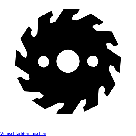
Wunschfarbton mischen