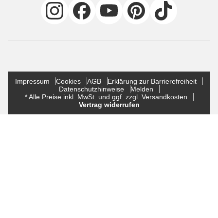
Impressum
Cookies
AGB
Erklärung zur Barrierefreiheit
Datenschutzhinweise
Melden
* Alle Preise inkl. MwSt. und ggf. zzgl. Versandkosten
Vertrag widerrufen