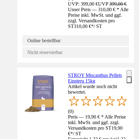
UVP: 399,00 €
UVP
399,00 €
Unser Preis — 310,00 € * Alle
Preise inkl. MwSt. und ggf.
zzgl. Versandkosten pro
ST
310,00 €
*
/
ST
Online bestellbar
Nicht reservierbar
STROY Miscanthus Pellets
Einstreu 15kg
Artikel wurde noch nicht
bewertet.
(
0
)
Preis — 19,90 € * Alle Preise
inkl. MwSt. und ggf. zzgl.
Versandkosten pro ST
19,90
€
*
/
ST