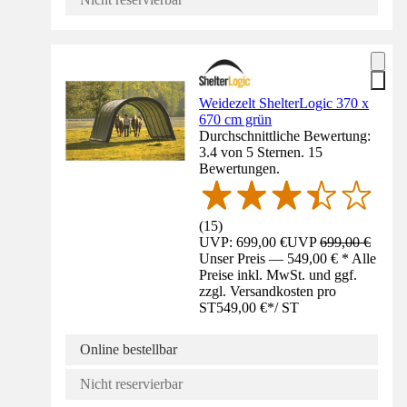
Weidezelt ShelterLogic 370 x
670 cm grün
Durchschnittliche Bewertung:
3.4 von 5 Sternen. 15
Bewertungen.
(
15
)
UVP: 699,00 €
UVP
699,00 €
Unser Preis — 549,00 € * Alle
Preise inkl. MwSt. und ggf.
zzgl. Versandkosten pro
ST
549,00 €
*
/
ST
Online bestellbar
Nicht reservierbar