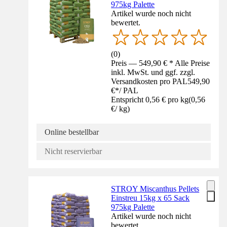
975kg Palette
Artikel wurde noch nicht
bewertet.
(
0
)
Preis — 549,90 € * Alle Preise
inkl. MwSt. und ggf. zzgl.
Versandkosten pro PAL
549,90
€
*
/
PAL
Entspricht 0,56 € pro kg
(
0,56
€
/
kg
)
Online bestellbar
Nicht reservierbar
STROY Miscanthus Pellets
Einstreu 15kg x 65 Sack
975kg Palette
Artikel wurde noch nicht
bewertet.