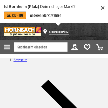
Ist
Bornheim (Pfalz)
Dein richtiger Markt?
JA, RICHTIG
Anderen Markt wählen
Bornheim (Pfalz)
Startseite