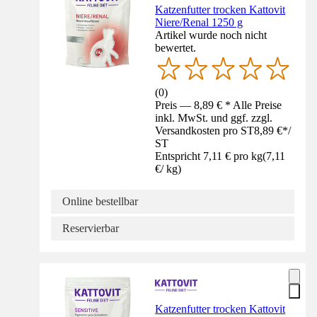
Katzenfutter trocken Kattovit
Niere/Renal 1250 g
Artikel wurde noch nicht
bewertet.
(
0
)
Preis — 8,89 € * Alle Preise
inkl. MwSt. und ggf. zzgl.
Versandkosten pro ST
8,89 €
*
/
ST
Entspricht 7,11 € pro kg
(
7,11
€
/
kg
)
Online bestellbar
Reservierbar
Katzenfutter trocken Kattovit