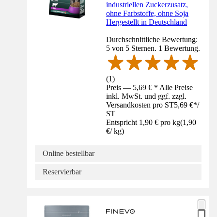
industriellen Zuckerzusatz,
ohne Farbstoffe, ohne Soja
Hergestellt in Deutschland
Durchschnittliche Bewertung:
5 von 5 Sternen. 1 Bewertung.
(
1
)
Preis — 5,69 € * Alle Preise
inkl. MwSt. und ggf. zzgl.
Versandkosten pro ST
5,69 €
*
/
ST
Entspricht 1,90 € pro kg
(
1,90
€
/
kg
)
Online bestellbar
Reservierbar