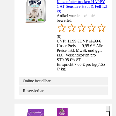
Katzenfutter trocken HAPPY
CAT Sensitive Haut & Fell 1,3
kg
Artikel wurde noch nicht
bewertet.
(
0
)
UVP: 11,99 €
UVP
11,99 €
Unser Preis — 9,95 € * Alle
Preise inkl. MwSt. und ggf.
zzgl. Versandkosten pro
ST
9,95 €
*
/
ST
Entspricht 7,65 € pro kg
(
7,65
€
/
kg
)
Online bestellbar
Reservierbar