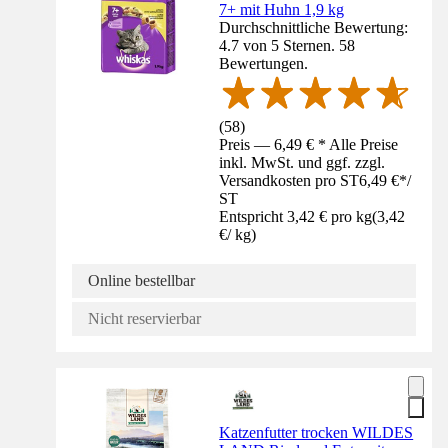
7+ mit Huhn 1,9 kg
Durchschnittliche Bewertung:
4.7 von 5 Sternen. 58
Bewertungen.
(
58
)
Preis — 6,49 € * Alle Preise
inkl. MwSt. und ggf. zzgl.
Versandkosten pro ST
6,49 €
*
/
ST
Entspricht 3,42 € pro kg
(
3,42
€
/
kg
)
Online bestellbar
Nicht reservierbar
Katzenfutter trocken WILDES