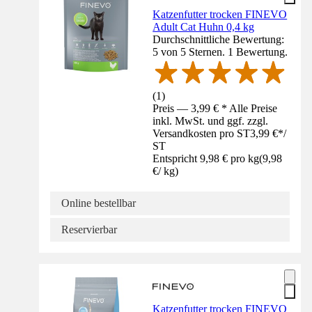
Katzenfutter trocken FINEVO
Adult Cat Huhn 0,4 kg
Durchschnittliche Bewertung:
5 von 5 Sternen. 1 Bewertung.
(
1
)
Preis — 3,99 € * Alle Preise
inkl. MwSt. und ggf. zzgl.
Versandkosten pro ST
3,99 €
*
/
ST
Entspricht 9,98 € pro kg
(
9,98
€
/
kg
)
Online bestellbar
Reservierbar
Katzenfutter trocken FINEVO