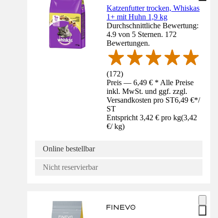
Katzenfutter trocken, Whiskas
1+ mit Huhn 1,9 kg
Durchschnittliche Bewertung:
4.9 von 5 Sternen. 172
Bewertungen.
(
172
)
Preis — 6,49 € * Alle Preise
inkl. MwSt. und ggf. zzgl.
Versandkosten pro ST
6,49 €
*
/
ST
Entspricht 3,42 € pro kg
(
3,42
€
/
kg
)
Online bestellbar
Nicht reservierbar