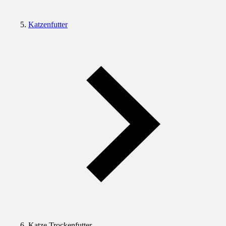
Katzenfutter
Katze Trockenfutter