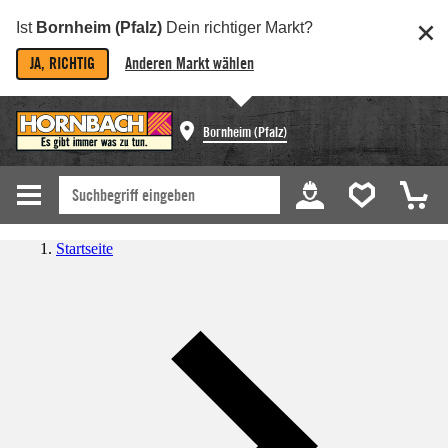
Ist
Bornheim (Pfalz)
Dein richtiger Markt?
JA, RICHTIG
Anderen Markt wählen
Bornheim (Pfalz)
Startseite