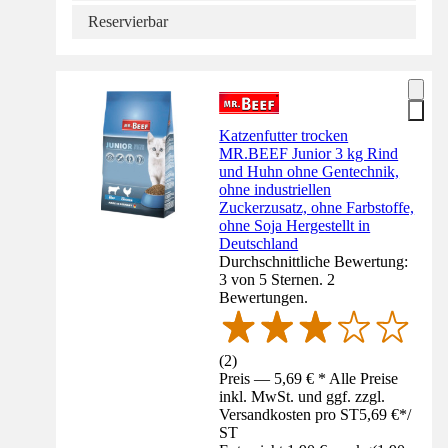
Reservierbar
Katzenfutter trocken
MR.BEEF Junior 3 kg Rind
und Huhn ohne Gentechnik,
ohne industriellen
Zuckerzusatz, ohne Farbstoffe,
ohne Soja Hergestellt in
Deutschland
Durchschnittliche Bewertung:
3 von 5 Sternen. 2
Bewertungen.
(
2
)
Preis — 5,69 € * Alle Preise
inkl. MwSt. und ggf. zzgl.
Versandkosten pro ST
5,69 €
*
/
ST