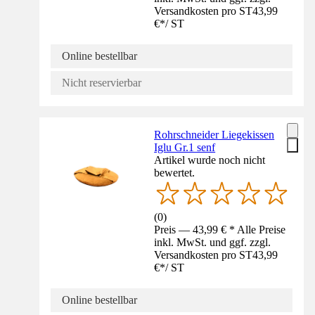
Versandkosten pro ST
43,99
€
*
/
ST
Online bestellbar
Nicht reservierbar
Rohrschneider Liegekissen
Iglu Gr.1 senf
Artikel wurde noch nicht
bewertet.
(
0
)
Preis — 43,99 € * Alle Preise
inkl. MwSt. und ggf. zzgl.
Versandkosten pro ST
43,99
€
*
/
ST
Online bestellbar