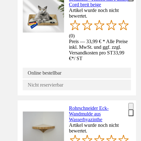
Cord breit beige
Artikel wurde noch nicht
bewertet.
(
0
)
Preis — 33,99 € * Alle Preise
inkl. MwSt. und ggf. zzgl.
Versandkosten pro ST
33,99
€
*
/
ST
Online bestellbar
Nicht reservierbar
Rohrschneider Eck-
Wandmulde aus
Wasserhyazinthe
Artikel wurde noch nicht
bewertet.