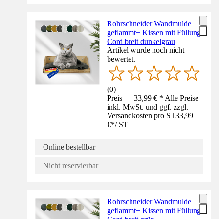
Rohrschneider Wandmulde
geflammt+ Kissen mit Füllung
Cord breit dunkelgrau
Artikel wurde noch nicht
bewertet.
(
0
)
Preis — 33,99 € * Alle Preise
inkl. MwSt. und ggf. zzgl.
Versandkosten pro ST
33,99
€
*
/
ST
Online bestellbar
Nicht reservierbar
Rohrschneider Wandmulde
geflammt+ Kissen mit Füllung