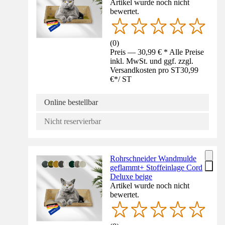
Artikel wurde noch nicht
bewertet.
(
0
)
Preis — 30,99 € * Alle Preise
inkl. MwSt. und ggf. zzgl.
Versandkosten pro ST
30,99
€
*
/
ST
Online bestellbar
Nicht reservierbar
Rohrschneider Wandmulde
geflammt+ Stoffeinlage Cord
Deluxe beige
Artikel wurde noch nicht
bewertet.