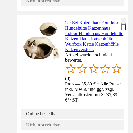
Nicht reservierbar
2er Set Katzenhaus Outdoor
Hundehütte Katzenhaus
Indoor Hundehaus Hundehütte
Katzen Haus Katzenhütte
Wurfbox Katze Katzenhöhle
Katzenversteck
Artikel wurde noch nicht
bewertet.
(
0
)
Preis — 35,89 € * Alle Preise
inkl. MwSt. und ggf. zzgl.
Versandkosten pro ST
35,89
€
*
/
ST
Online bestellbar
Nicht reservierbar