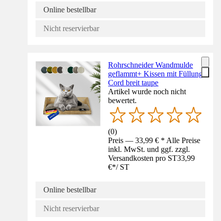
Online bestellbar
Nicht reservierbar
Rohrschneider Wandmulde
geflammt+ Kissen mit Füllung
Cord breit taupe
Artikel wurde noch nicht
bewertet.
(
0
)
Preis — 33,99 € * Alle Preise
inkl. MwSt. und ggf. zzgl.
Versandkosten pro ST
33,99
€
*
/
ST
Online bestellbar
Nicht reservierbar