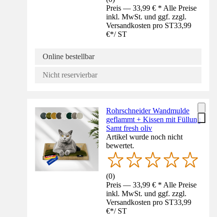
Preis — 33,99 € * Alle Preise
inkl. MwSt. und ggf. zzgl.
Versandkosten pro ST
33,99
€
*
/
ST
Online bestellbar
Nicht reservierbar
Rohrschneider Wandmulde
geflammt + Kissen mit Füllung
Samt fresh oliv
Artikel wurde noch nicht
bewertet.
(
0
)
Preis — 33,99 € * Alle Preise
inkl. MwSt. und ggf. zzgl.
Versandkosten pro ST
33,99
€
*
/
ST