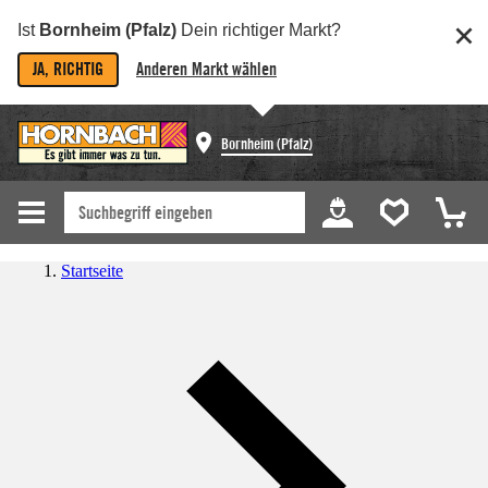
Ist
Bornheim (Pfalz)
Dein richtiger Markt?
JA, RICHTIG
Anderen Markt wählen
Bornheim (Pfalz)
Startseite