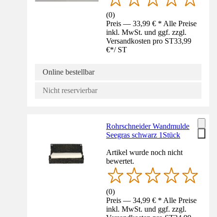
(
0
)
Preis — 33,99 € * Alle Preise
inkl. MwSt. und ggf. zzgl.
Versandkosten pro ST
33,99
€
*
/
ST
Online bestellbar
Nicht reservierbar
Rohrschneider Wandmulde
Seegras schwarz 1Stück
Artikel wurde noch nicht
bewertet.
(
0
)
Preis — 34,99 € * Alle Preise
inkl. MwSt. und ggf. zzgl.