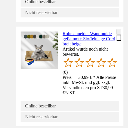
Online bestellbar
Nicht reservierbar
Rohrschneider Wandmulde
geflammt+ Stoffeinlage Cord
breit beige
Artikel wurde noch nicht
bewertet.
(
0
)
Preis — 30,99 € * Alle Preise
inkl. MwSt. und ggf. zzgl.
Versandkosten pro ST
30,99
€
*
/
ST
Online bestellbar
Nicht reservierbar