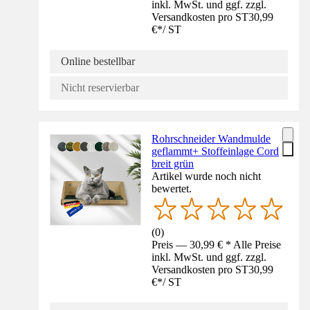
inkl. MwSt. und ggf. zzgl.
Versandkosten pro ST
30,99
€
*
/
ST
Online bestellbar
Nicht reservierbar
Rohrschneider Wandmulde
geflammt+ Stoffeinlage Cord
breit grün
Artikel wurde noch nicht
bewertet.
(
0
)
Preis — 30,99 € * Alle Preise
inkl. MwSt. und ggf. zzgl.
Versandkosten pro ST
30,99
€
*
/
ST