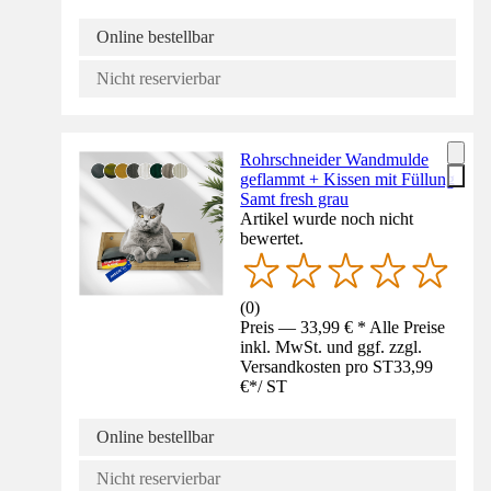
Online bestellbar
Nicht reservierbar
Rohrschneider Wandmulde
geflammt + Kissen mit Füllung
Samt fresh grau
Artikel wurde noch nicht
bewertet.
(
0
)
Preis — 33,99 € * Alle Preise
inkl. MwSt. und ggf. zzgl.
Versandkosten pro ST
33,99
€
*
/
ST
Online bestellbar
Nicht reservierbar