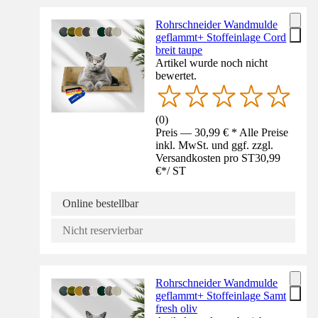
Rohrschneider Wandmulde
geflammt+ Stoffeinlage Cord
breit taupe
Artikel wurde noch nicht
bewertet.
(
0
)
Preis — 30,99 € * Alle Preise
inkl. MwSt. und ggf. zzgl.
Versandkosten pro ST
30,99
€
*
/
ST
Online bestellbar
Nicht reservierbar
Rohrschneider Wandmulde
geflammt+ Stoffeinlage Samt
fresh oliv