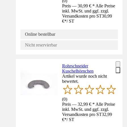
(
0
)
Preis — 30,99 € * Alle Preise
inkl. MwSt. und ggf. zzgl.
Versandkosten pro ST
30,99
€
*
/
ST
Online bestellbar
Nicht reservierbar
Rohrschneider
Kuschelhörnchen
Artikel wurde noch nicht
bewertet.
(
0
)
Preis — 32,99 € * Alle Preise
inkl. MwSt. und ggf. zzgl.
Versandkosten pro ST
32,99
€
*
/
ST