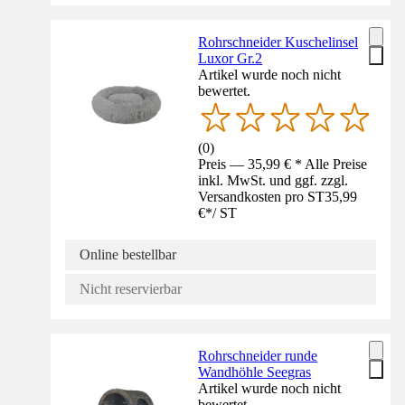
Rohrschneider Kuschelinsel
Luxor Gr.2
Artikel wurde noch nicht
bewertet.
(
0
)
Preis — 35,99 € * Alle Preise
inkl. MwSt. und ggf. zzgl.
Versandkosten pro ST
35,99
€
*
/
ST
Online bestellbar
Nicht reservierbar
Rohrschneider runde
Wandhöhle Seegras
Artikel wurde noch nicht
bewertet.