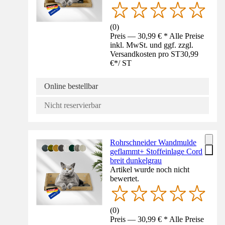
(
0
)
Preis — 30,99 € * Alle Preise
inkl. MwSt. und ggf. zzgl.
Versandkosten pro ST
30,99
€
*
/
ST
Online bestellbar
Nicht reservierbar
Rohrschneider Wandmulde
geflammt+ Stoffeinlage Cord
breit dunkelgrau
Artikel wurde noch nicht
bewertet.
(
0
)
Preis — 30,99 € * Alle Preise