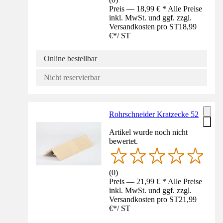
Preis — 18,99 € * Alle Preise
inkl. MwSt. und ggf. zzgl.
Versandkosten pro ST
18,99
€
*
/
ST
Online bestellbar
Nicht reservierbar
Rohrschneider Kratzecke 52
Artikel wurde noch nicht
bewertet.
(
0
)
Preis — 21,99 € * Alle Preise
inkl. MwSt. und ggf. zzgl.
Versandkosten pro ST
21,99
€
*
/
ST