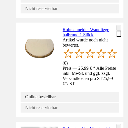
Nicht reservierbar
Rohrschneider Wandliege
halbrund 1 Stück
Artikel wurde noch nicht
bewertet.
(
0
)
Preis — 25,99 € * Alle Preise
inkl. MwSt. und ggf. zzgl.
Versandkosten pro ST
25,99
€
*
/
ST
Online bestellbar
Nicht reservierbar