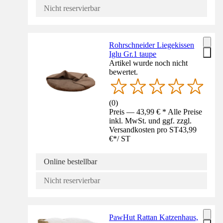
Nicht reservierbar
Rohrschneider Liegekissen
Iglu Gr.1 taupe
Artikel wurde noch nicht
bewertet.
(
0
)
Preis — 43,99 € * Alle Preise
inkl. MwSt. und ggf. zzgl.
Versandkosten pro ST
43,99
€
*
/
ST
Online bestellbar
Nicht reservierbar
PawHut Rattan Katzenhaus,