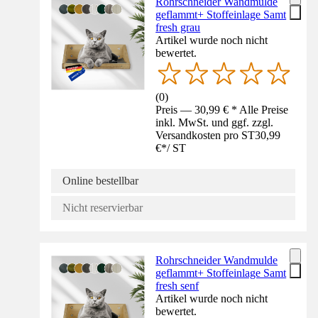
Rohrschneider Wandmulde
geflammt+ Stoffeinlage Samt
fresh grau
Artikel wurde noch nicht
bewertet.
(
0
)
Preis — 30,99 € * Alle Preise
inkl. MwSt. und ggf. zzgl.
Versandkosten pro ST
30,99
€
*
/
ST
Online bestellbar
Nicht reservierbar
Rohrschneider Wandmulde
geflammt+ Stoffeinlage Samt
fresh senf
Artikel wurde noch nicht
bewertet.