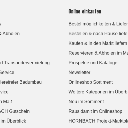
Online einkaufen
s
Bestellmöglichkeiten & Liefe
& Abholen
Bestellen & nach Hause liefe
Kaufen & in den Markt liefern
Reservieren & Abholen im Ma
d Transportervermietung
Prospekte und Kataloge
Service
Newsletter
rierefreier Badumbau
Onlineshop Sortiment
vice
Weitere Kategorien im Überbl
ch Maß
Neu im Sortiment
CH Gutschein
Raus damit im Onlineshop
 im Überblick
HORNBACH Projekt-Marktpl