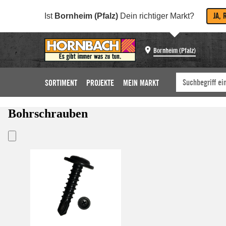
JA, 
Ist
Bornheim (Pfalz)
Dein richtiger Markt?
Bornheim (Pfalz)
SORTIMENT
PROJEKTE
MEIN MARKT
Bohrschrauben