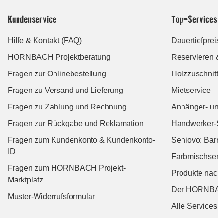
Kundenservice
Top-Services
Hilfe & Kontakt (FAQ)
Dauertiefprei
HORNBACH Projektberatung
Reservieren 
Fragen zur Onlinebestellung
Holzzuschnitt
Fragen zu Versand und Lieferung
Mietservice
Fragen zu Zahlung und Rechnung
Anhänger- un
Fragen zur Rückgabe und Reklamation
Handwerker-
Fragen zum Kundenkonto & Kundenkonto-
Seniovo: Bar
ID
Farbmischser
Fragen zum HORNBACH Projekt-
Produkte na
Marktplatz
Der HORNBA
Muster-Widerrufsformular
Alle Services