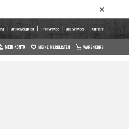
ung
Artikelvergleich
ProfiService
Alle Services
Karriere
MEIN KONTO
MEINE MERKLISTEN
WARENKORB