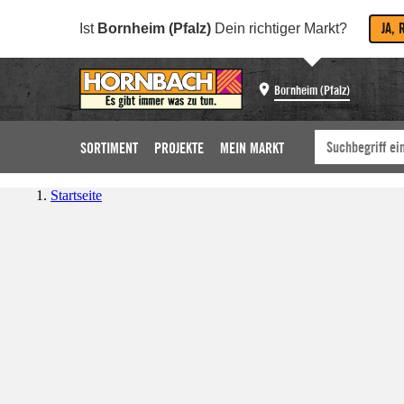
JA, 
Ist
Bornheim (Pfalz)
Dein richtiger Markt?
Bornheim (Pfalz)
SORTIMENT
PROJEKTE
MEIN MARKT
Startseite