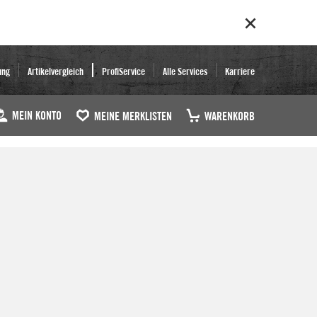
ung
Artikelvergleich
ProfiService
Alle Services
Karriere
MEIN KONTO
MEINE MERKLISTEN
WARENKORB