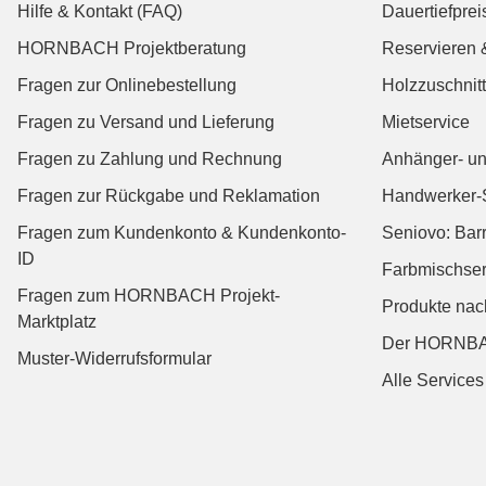
Hilfe & Kontakt (FAQ)
Dauertiefprei
HORNBACH Projektberatung
Reservieren 
Fragen zur Onlinebestellung
Holzzuschnitt
Fragen zu Versand und Lieferung
Mietservice
Fragen zu Zahlung und Rechnung
Anhänger- un
Fragen zur Rückgabe und Reklamation
Handwerker-
Fragen zum Kundenkonto & Kundenkonto-
Seniovo: Bar
ID
Farbmischser
Fragen zum HORNBACH Projekt-
Produkte na
Marktplatz
Der HORNBA
Muster-Widerrufsformular
Alle Services