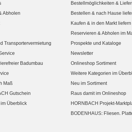
s
Bestellmöglichkeiten & Liefe
& Abholen
Bestellen & nach Hause liefe
Kaufen & in den Markt liefern
Reservieren & Abholen im Ma
d Transportervermietung
Prospekte und Kataloge
Service
Newsletter
rierefreier Badumbau
Onlineshop Sortiment
vice
Weitere Kategorien im Überbl
ch Maß
Neu im Sortiment
CH Gutschein
Raus damit im Onlineshop
 im Überblick
HORNBACH Projekt-Marktpl
BODENHAUS: Fliesen. Platte