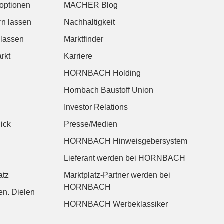
roptionen
MACHER Blog
rn lassen
Nachhaltigkeit
 lassen
Marktfinder
rkt
Karriere
HORNBACH Holding
Hornbach Baustoff Union
Investor Relations
ick
Presse/Medien
HORNBACH Hinweisgebersystem
Lieferant werden bei HORNBACH
atz
Marktplatz-Partner werden bei
HORNBACH
n. Dielen
HORNBACH Werbeklassiker