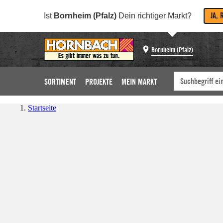
JA, 
Ist
Bornheim (Pfalz)
Dein richtiger Markt?
Bornheim (Pfalz)
SORTIMENT
PROJEKTE
MEIN MARKT
Startseite