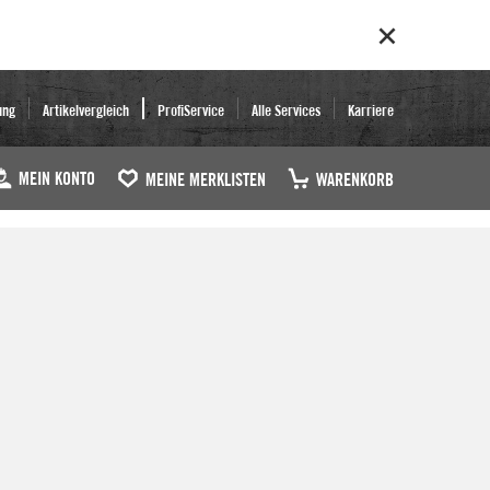
ung
Artikelvergleich
ProfiService
Alle Services
Karriere
MEIN KONTO
MEINE MERKLISTEN
WARENKORB