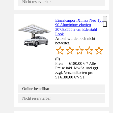
Nicht reservierbar
Einzelcarport Ximax Neo Typ
90 Aluminium eloxiert
307,8x555,2 cm Edelstahl-
Look
Artikel wurde noch nicht
bewertet.
(
0
)
Preis — 6180,00 € * Alle
Preise inkl. MwSt. und ggf.
zzgl. Versandkosten pro
ST
6180,00 €
*
/
ST
Online bestellbar
Nicht reservierbar