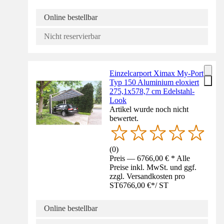
Online bestellbar
Nicht reservierbar
Einzelcarport Ximax My-Port
Typ 150 Aluminium eloxiert
275,1x578,7 cm Edelstahl-
Look
Artikel wurde noch nicht
bewertet.
(
0
)
Preis — 6766,00 € * Alle
Preise inkl. MwSt. und ggf.
zzgl. Versandkosten pro
ST
6766,00 €
*
/
ST
Online bestellbar