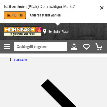
Ist
Bornheim (Pfalz)
Dein richtiger Markt?
JA, RICHTIG
Anderen Markt wählen
Bornheim (Pfalz)
Startseite