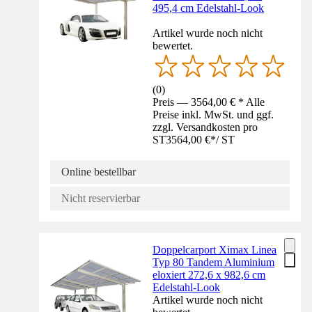
495,4 cm Edelstahl-Look
Artikel wurde noch nicht
bewertet.
(
0
)
Preis — 3564,00 € * Alle
Preise inkl. MwSt. und ggf.
zzgl. Versandkosten pro
ST
3564,00 €
*
/
ST
Online bestellbar
Nicht reservierbar
Doppelcarport Ximax Linea
Typ 80 Tandem Aluminium
eloxiert 272,6 x 982,6 cm
Edelstahl-Look
Artikel wurde noch nicht