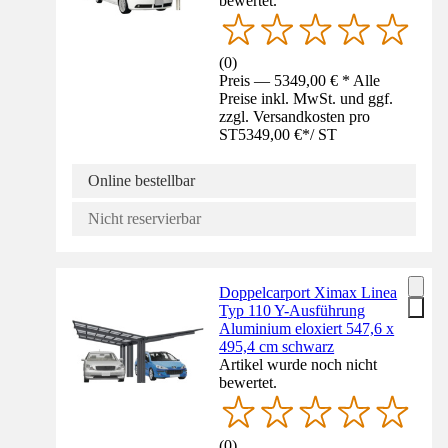
bewertet.
(
0
)
Preis — 5349,00 € * Alle
Preise inkl. MwSt. und ggf.
zzgl. Versandkosten pro
ST
5349,00 €
*
/
ST
Online bestellbar
Nicht reservierbar
Doppelcarport Ximax Linea
Typ 110 Y-Ausführung
Aluminium eloxiert 547,6 x
495,4 cm schwarz
Artikel wurde noch nicht
bewertet.
(
0
)