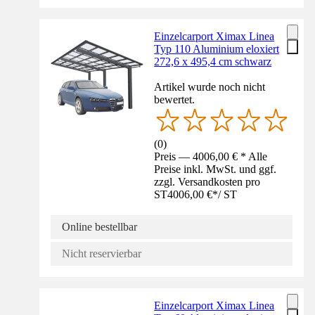
Einzelcarport Ximax Linea
Typ 110 Aluminium eloxiert
272,6 x 495,4 cm schwarz
Artikel wurde noch nicht
bewertet.
(
0
)
Preis — 4006,00 € * Alle
Preise inkl. MwSt. und ggf.
zzgl. Versandkosten pro
ST
4006,00 €
*
/
ST
Online bestellbar
Nicht reservierbar
Einzelcarport Ximax Linea