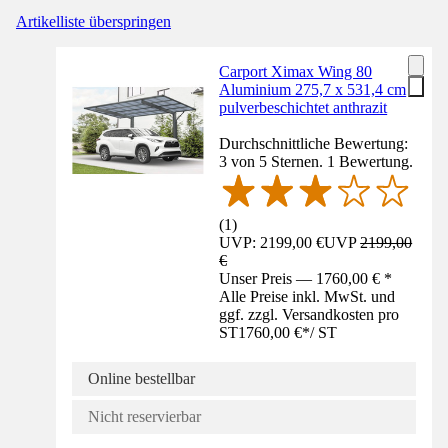
Artikelliste überspringen
Carport Ximax Wing 80
Aluminium 275,7 x 531,4 cm
pulverbeschichtet anthrazit
Durchschnittliche Bewertung:
3 von 5 Sternen. 1 Bewertung.
(
1
)
UVP: 2199,00 €
UVP
2199,00
€
Unser Preis — 1760,00 € *
Alle Preise inkl. MwSt. und
ggf. zzgl. Versandkosten pro
ST
1760,00 €
*
/
ST
Online bestellbar
Nicht reservierbar