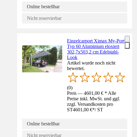
Online bestellbar
Nicht reservierbar
Einzelcarport Ximax My-Port
Typ 60 Aluminium eloxiert
302,7x503,2 cm Edelstahl-
Look
Artikel wurde noch nicht
bewertet.
(
0
)
Preis — 4601,00 € * Alle
Preise inkl. MwSt. und ggf.
zzgl. Versandkosten pro
ST
4601,00 €
*
/
ST
Online bestellbar
Nicht reservierbar