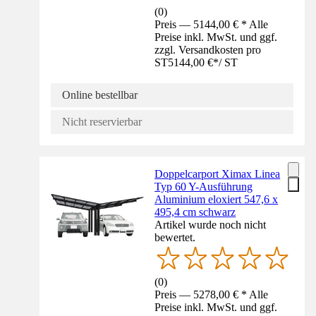
(
0
)
Preis — 5144,00 € * Alle
Preise inkl. MwSt. und ggf.
zzgl. Versandkosten pro
ST
5144,00 €
*
/
ST
Online bestellbar
Nicht reservierbar
Doppelcarport Ximax Linea
Typ 60 Y-Ausführung
Aluminium eloxiert 547,6 x
495,4 cm schwarz
Artikel wurde noch nicht
bewertet.
(
0
)
Preis — 5278,00 € * Alle
Preise inkl. MwSt. und ggf.