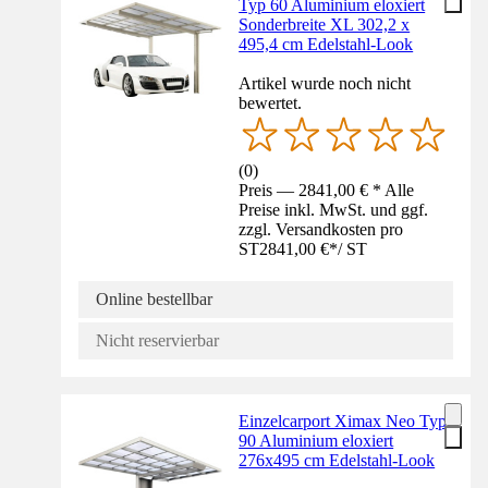
Typ 60 Aluminium eloxiert
Sonderbreite XL 302,2 x
495,4 cm Edelstahl-Look
Artikel wurde noch nicht
bewertet.
(
0
)
Preis — 2841,00 € * Alle
Preise inkl. MwSt. und ggf.
zzgl. Versandkosten pro
ST
2841,00 €
*
/
ST
Online bestellbar
Nicht reservierbar
Einzelcarport Ximax Neo Typ
90 Aluminium eloxiert
276x495 cm Edelstahl-Look