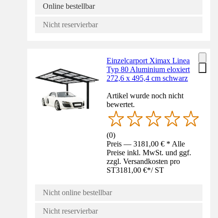
Online bestellbar
Nicht reservierbar
Einzelcarport Ximax Linea
Typ 80 Aluminium eloxiert
272,6 x 495,4 cm schwarz
Artikel wurde noch nicht
bewertet.
(
0
)
Preis — 3181,00 € * Alle
Preise inkl. MwSt. und ggf.
zzgl. Versandkosten pro
ST
3181,00 €
*
/
ST
Nicht online bestellbar
Nicht reservierbar