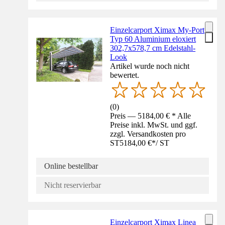
Einzelcarport Ximax My-Port
Typ 60 Aluminium eloxiert
302,7x578,7 cm Edelstahl-
Look
Artikel wurde noch nicht
bewertet.
(
0
)
Preis — 5184,00 € * Alle
Preise inkl. MwSt. und ggf.
zzgl. Versandkosten pro
ST
5184,00 €
*
/
ST
Online bestellbar
Nicht reservierbar
Einzelcarport Ximax Linea