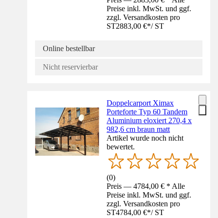
Preise inkl. MwSt. und ggf.
zzgl. Versandkosten pro
ST
2883,00 €
*
/
ST
Online bestellbar
Nicht reservierbar
Doppelcarport Ximax
Porteforte Typ 60 Tandem
Aluminium eloxiert 270,4 x
982,6 cm braun matt
Artikel wurde noch nicht
bewertet.
(
0
)
Preis — 4784,00 € * Alle
Preise inkl. MwSt. und ggf.
zzgl. Versandkosten pro
ST
4784,00 €
*
/
ST