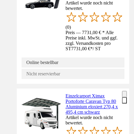
Artikel wurde noch nicht
bewertet.
(
0
)
Preis — 7731,00 € * Alle
Preise inkl. MwSt. und ggf.
zzgl. Versandkosten pro
ST
7731,00 €
*
/
ST
Online bestellbar
Nicht reservierbar
Einzelcarport Ximax
Portoforte Caravan Typ 80
Aluminium eloxiert 270,4 x
495,4 cm schwarz
Artikel wurde noch nicht
bewertet.