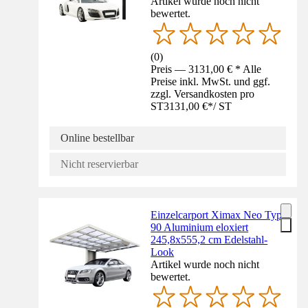
Artikel wurde noch nicht
bewertet.
(
0
)
Preis — 3131,00 € * Alle
Preise inkl. MwSt. und ggf.
zzgl. Versandkosten pro
ST
3131,00 €
*
/
ST
Online bestellbar
Nicht reservierbar
Einzelcarport Ximax Neo Typ
90 Aluminium eloxiert
245,8x555,2 cm Edelstahl-
Look
Artikel wurde noch nicht
bewertet.