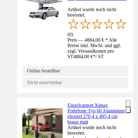
Artikel wurde noch nicht
bewertet.
(
0
)
Preis — 4884,00 € * Alle
Preise inkl. MwSt. und ggf.
zzgl. Versandkosten pro
ST
4884,00 €
*
/
ST
Online bestellbar
Nicht reservierbar
Einzelcarport Ximax
Porteforte Typ 60 Aluminium
eloxiert 270,4 x 495,4 cm
braun matt
Artikel wurde noch nicht
bewertet.