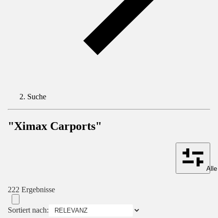
Suche
"Ximax Carports"
Alle
222 Ergebnisse
Sortiert nach: