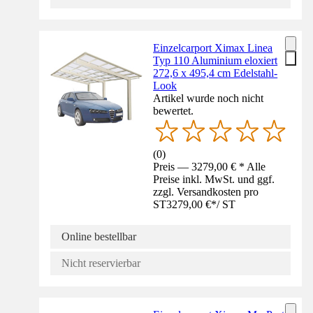
Einzelcarport Ximax Linea
Typ 110 Aluminium eloxiert
272,6 x 495,4 cm Edelstahl-
Look
Artikel wurde noch nicht
bewertet.
(
0
)
Preis — 3279,00 € * Alle
Preise inkl. MwSt. und ggf.
zzgl. Versandkosten pro
ST
3279,00 €
*
/
ST
Online bestellbar
Nicht reservierbar