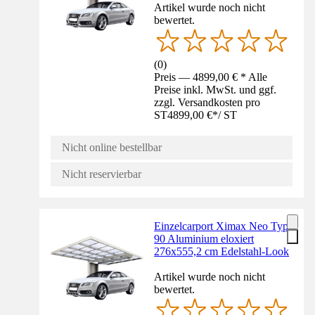
Artikel wurde noch nicht
bewertet.
(
0
)
Preis — 4899,00 € * Alle
Preise inkl. MwSt. und ggf.
zzgl. Versandkosten pro
ST
4899,00 €
*
/
ST
Nicht online bestellbar
Nicht reservierbar
Einzelcarport Ximax Neo Typ
90 Aluminium eloxiert
276x555,2 cm Edelstahl-Look
Artikel wurde noch nicht
bewertet.