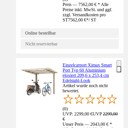
Preis — 7562,00 € * Alle
Preise inkl. MwSt. und ggf.
zzgl. Versandkosten pro
ST
7562,00 €
*
/
ST
Online bestellbar
Nicht reservierbar
Einzelcarport Ximax Smart
Port Typ 60 Aluminium
eloxiert 209,6 x 253,4 cm
Edelstahl-Look
Artikel wurde noch nicht
bewertet.
(
0
)
UVP: 2299,00 €
UVP
2299,00
€
Unser Preis — 2043,00 € *