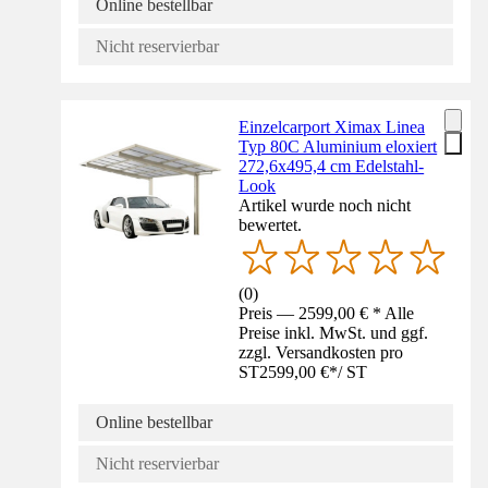
Online bestellbar
Nicht reservierbar
Einzelcarport Ximax Linea
Typ 80C Aluminium eloxiert
272,6x495,4 cm Edelstahl-
Look
Artikel wurde noch nicht
bewertet.
(
0
)
Preis — 2599,00 € * Alle
Preise inkl. MwSt. und ggf.
zzgl. Versandkosten pro
ST
2599,00 €
*
/
ST
Online bestellbar
Nicht reservierbar