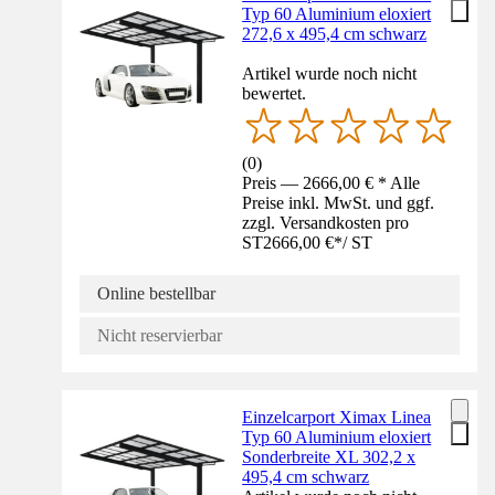
Typ 60 Aluminium eloxiert
272,6 x 495,4 cm schwarz
Artikel wurde noch nicht
bewertet.
(
0
)
Preis — 2666,00 € * Alle
Preise inkl. MwSt. und ggf.
zzgl. Versandkosten pro
ST
2666,00 €
*
/
ST
Online bestellbar
Nicht reservierbar
Einzelcarport Ximax Linea
Typ 60 Aluminium eloxiert
Sonderbreite XL 302,2 x
495,4 cm schwarz