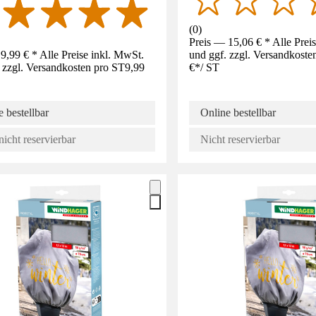
(
0
)
Preis — 15,06 € * Alle Prei
9,99 € * Alle Preise inkl. MwSt.
und ggf. zzgl. Versandkoste
 zzgl. Versandkosten pro ST
9,99
€
*
/
ST
 bestellbar
Online bestellbar
nicht reservierbar
Nicht reservierbar