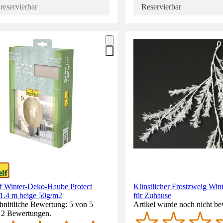
reservierbar
Reservierbar
lf Winter-Deko-Haube Protect
Künstlicher Frostzweig Win
.4 m beige 50g/m2
für Zuhause
nittliche Bewertung: 5 von 5
Artikel wurde noch nicht be
. 2 Bewertungen.