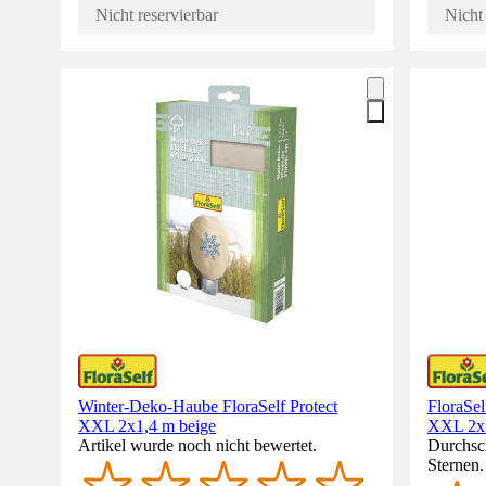
Nicht reservierbar
Nicht 
Winter-Deko-Haube FloraSelf Protect
FloraSe
XXL 2x1,4 m beige
XXL 2x1
Artikel wurde noch nicht bewertet.
Durchsch
Sternen