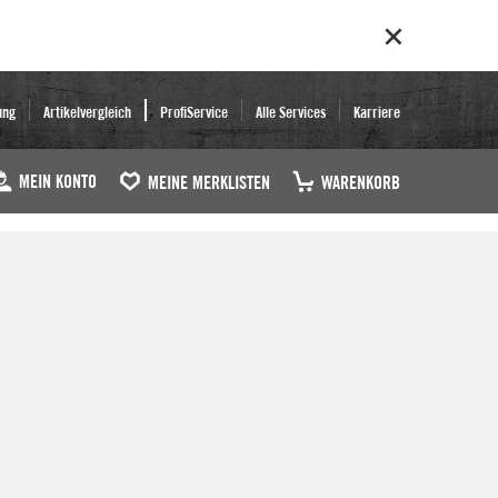
ung
Artikelvergleich
ProfiService
Alle Services
Karriere
MEIN KONTO
MEINE MERKLISTEN
WARENKORB