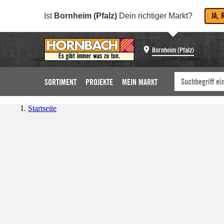
JA, 
Ist
Bornheim (Pfalz)
Dein richtiger Markt?
Bornheim (Pfalz)
SORTIMENT
PROJEKTE
MEIN MARKT
Startseite