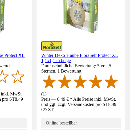
be Protect XL
Winter-Deko-Haube FloraSelf Protect XL
1,1x1,1 m beige
wertet.
Durchschnittliche Bewertung: 5 von 5
Sternen. 1 Bewertung.
e inkl. MwSt.
(
1
)
n pro ST
8,49
Preis — 8,49 € * Alle Preise inkl. MwSt.
und ggf. zzgl. Versandkosten pro ST
8,49
€
*
/
ST
Online bestellbar