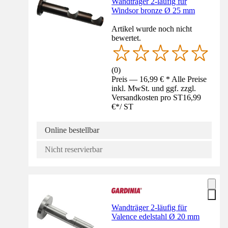
Wandträger 2-läufig für
Windsor bronze Ø 25 mm
Artikel wurde noch nicht
bewertet.
(
0
)
Preis — 16,99 € * Alle Preise
inkl. MwSt. und ggf. zzgl.
Versandkosten pro ST
16,99
€
*
/
ST
Online bestellbar
Nicht reservierbar
Wandträger 2-läufig für
Valence edelstahl Ø 20 mm