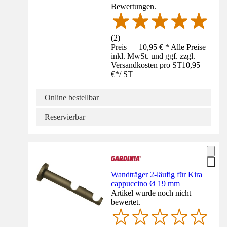
Bewertungen.
(
2
)
Preis — 10,95 € * Alle Preise
inkl. MwSt. und ggf. zzgl.
Versandkosten pro ST
10,95
€
*
/
ST
Online bestellbar
Reservierbar
Wandträger 2-läufig für Kira
cappuccino Ø 19 mm
Artikel wurde noch nicht
bewertet.