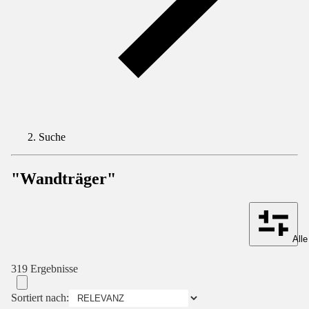
Suche
"Wandträger"
Alle
319 Ergebnisse
Sortiert nach: