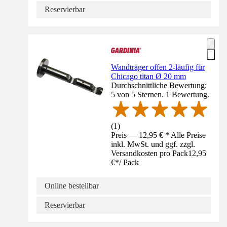
Reservierbar
Wandträger offen 2-läufig für
Chicago titan Ø 20 mm
Durchschnittliche Bewertung:
5 von 5 Sternen. 1 Bewertung.
(
1
)
Preis — 12,95 € * Alle Preise
inkl. MwSt. und ggf. zzgl.
Versandkosten pro Pack
12,95
€
*
/
Pack
Online bestellbar
Reservierbar