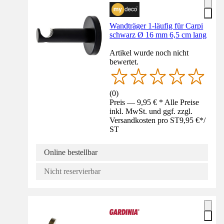
Wandträger 1-läufig für Carpi
schwarz Ø 16 mm 6,5 cm lang
Artikel wurde noch nicht
bewertet.
(
0
)
Preis — 9,95 € * Alle Preise
inkl. MwSt. und ggf. zzgl.
Versandkosten pro ST
9,95 €
*
/
ST
Online bestellbar
Nicht reservierbar