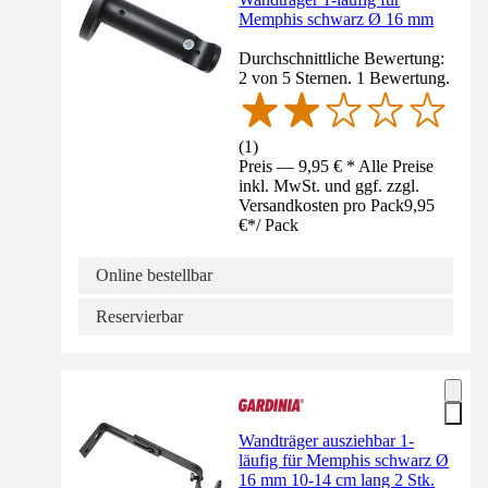
Memphis schwarz Ø 16 mm
Durchschnittliche Bewertung:
2 von 5 Sternen. 1 Bewertung.
(
1
)
Preis — 9,95 € * Alle Preise
inkl. MwSt. und ggf. zzgl.
Versandkosten pro Pack
9,95
€
*
/
Pack
Online bestellbar
Reservierbar
Wandträger ausziehbar 1-
läufig für Memphis schwarz Ø
16 mm 10-14 cm lang 2 Stk.