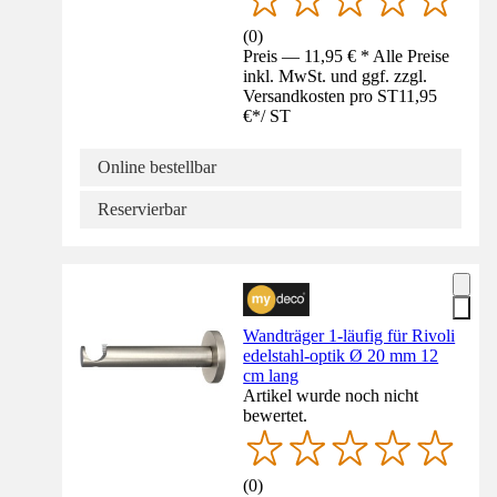
(
0
)
Preis — 11,95 € * Alle Preise
inkl. MwSt. und ggf. zzgl.
Versandkosten pro ST
11,95
€
*
/
ST
Online bestellbar
Reservierbar
Wandträger 1-läufig für Rivoli
edelstahl-optik Ø 20 mm 12
cm lang
Artikel wurde noch nicht
bewertet.
(
0
)