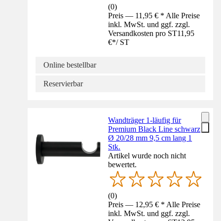
(
0
)
Preis — 11,95 € * Alle Preise
inkl. MwSt. und ggf. zzgl.
Versandkosten pro ST
11,95
€
*
/
ST
Online bestellbar
Reservierbar
Wandträger 1-läufig für
Premium Black Line schwarz
Ø 20/28 mm 9,5 cm lang 1
Stk.
Artikel wurde noch nicht
bewertet.
(
0
)
Preis — 12,95 € * Alle Preise
inkl. MwSt. und ggf. zzgl.