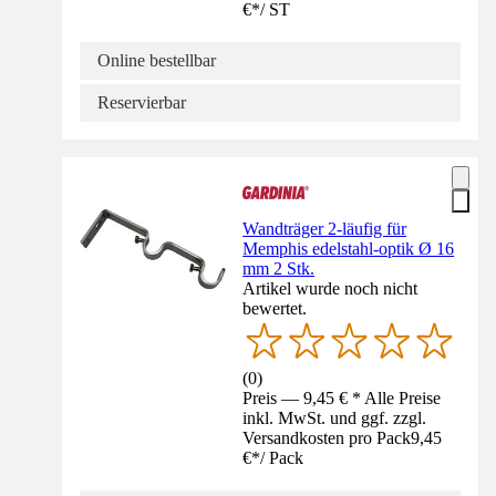
€
*
/
ST
Online bestellbar
Reservierbar
Wandträger 2-läufig für
Memphis edelstahl-optik Ø 16
mm 2 Stk.
Artikel wurde noch nicht
bewertet.
(
0
)
Preis — 9,45 € * Alle Preise
inkl. MwSt. und ggf. zzgl.
Versandkosten pro Pack
9,45
€
*
/
Pack