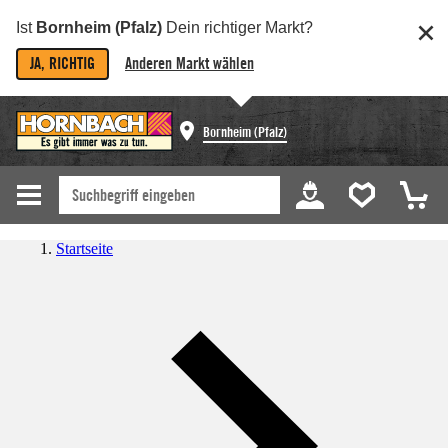
Ist
Bornheim (Pfalz)
Dein richtiger Markt?
JA, RICHTIG
Anderen Markt wählen
Bornheim (Pfalz)
Startseite