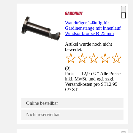
Wandträger 1-läufig für
Gardinenstange mit Innenlauf
Windsor bronze Ø 25 mm
Artikel wurde noch nicht
bewertet.
(
0
)
Preis — 12,95 € * Alle Preise
inkl. MwSt. und ggf. zzgl.
Versandkosten pro ST
12,95
€
*
/
ST
Online bestellbar
Nicht reservierbar