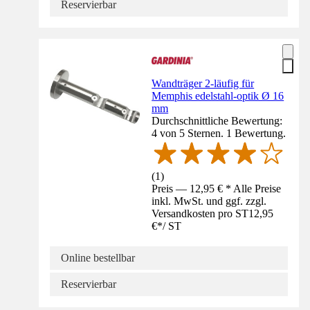
Reservierbar
Wandträger 2-läufig für
Memphis edelstahl-optik Ø 16
mm
Durchschnittliche Bewertung:
4 von 5 Sternen. 1 Bewertung.
(
1
)
Preis — 12,95 € * Alle Preise
inkl. MwSt. und ggf. zzgl.
Versandkosten pro ST
12,95
€
*
/
ST
Online bestellbar
Reservierbar