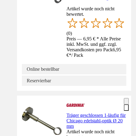
Artikel wurde noch nicht
bewertet.
(
0
)
Preis — 6,95 € * Alle Preise
inkl. MwSt. und ggf. zzgl.
Versandkosten pro Pack
6,95
€
*
/
Pack
Online bestellbar
Reservierbar
Träger geschlossen 1-läufig für
Chicago edelstahl-optik Ø 20
mm
Artikel wurde noch nicht