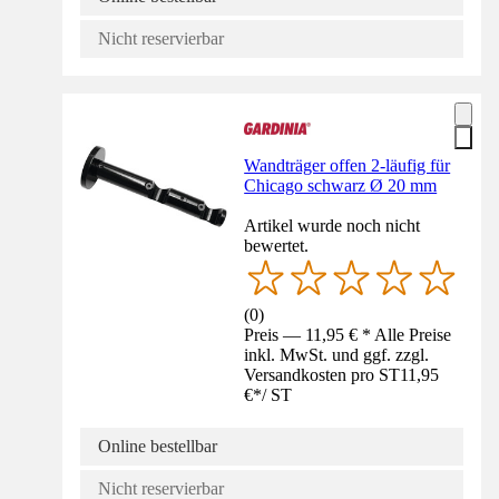
Nicht reservierbar
Wandträger offen 2-läufig für
Chicago schwarz Ø 20 mm
Artikel wurde noch nicht
bewertet.
(
0
)
Preis — 11,95 € * Alle Preise
inkl. MwSt. und ggf. zzgl.
Versandkosten pro ST
11,95
€
*
/
ST
Online bestellbar
Nicht reservierbar