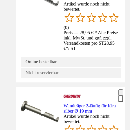
Artikel wurde noch nicht
bewertet.
(
0
)
Preis — 28,95 € * Alle Preise
inkl. MwSt. und ggf. zzgl.
Versandkosten pro ST
28,95
€
*
/
ST
Online bestellbar
Nicht reservierbar
Wandträger 2-läufig für Kira
silber Ø 19 mm
Artikel wurde noch nicht
bewertet.