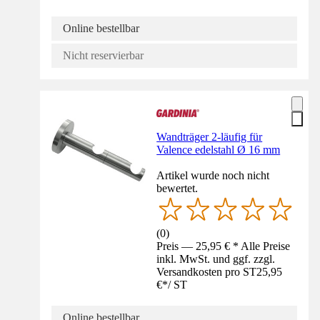
Online bestellbar
Nicht reservierbar
Wandträger 2-läufig für
Valence edelstahl Ø 16 mm
Artikel wurde noch nicht
bewertet.
(
0
)
Preis — 25,95 € * Alle Preise
inkl. MwSt. und ggf. zzgl.
Versandkosten pro ST
25,95
€
*
/
ST
Online bestellbar