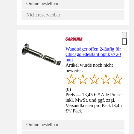
Online bestellbar
Nicht reservierbar
Wandträger offen 2-läufig für
Chicago edelstahl-optik Ø 20
mm
Artikel wurde noch nicht
bewertet.
(
0
)
Preis — 13,45 € * Alle Preise
inkl. MwSt. und ggf. zzgl.
Versandkosten pro Pack
13,45
€
*
/
Pack
Online bestellbar