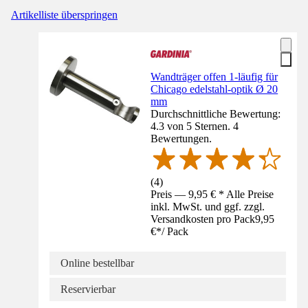
Artikelliste überspringen
Wandträger offen 1-läufig für
Chicago edelstahl-optik Ø 20
mm
Durchschnittliche Bewertung:
4.3 von 5 Sternen. 4
Bewertungen.
(
4
)
Preis — 9,95 € * Alle Preise
inkl. MwSt. und ggf. zzgl.
Versandkosten pro Pack
9,95
€
*
/
Pack
Online bestellbar
Reservierbar