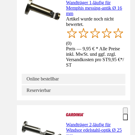
Wandträger 1-läufig für
Memphis messing-antik Ø 16
mm
Artikel wurde noch nicht
bewertet.
(
0
)
Preis — 9,95 € * Alle Preise
inkl. MwSt. und ggf. zzgl.
Versandkosten pro ST
9,95 €
*
/
ST
Online bestellbar
Reservierbar
Wandträger 2-läufig für
Windsor edelstahl-optik Ø 25