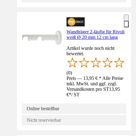
Wandträger 2-läufig für Rivoli
weiß Ø 20 mm 12 cm lang
Artikel wurde noch nicht
bewertet.
(
0
)
Preis — 13,95 € * Alle Preise
inkl. MwSt. und ggf. zzgl.
Versandkosten pro ST
13,95
€
*
/
ST
Online bestellbar
Nicht reservierbar