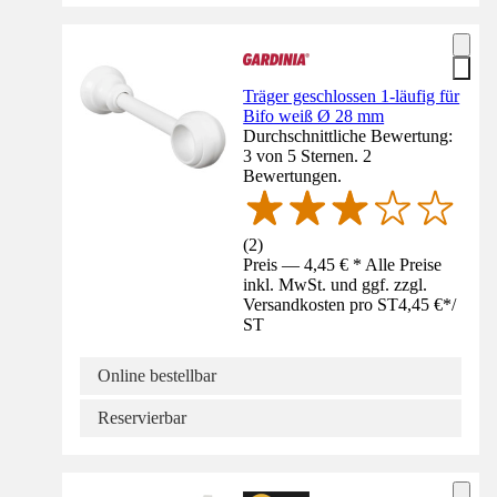
Träger geschlossen 1-läufig für
Bifo weiß Ø 28 mm
Durchschnittliche Bewertung:
3 von 5 Sternen. 2
Bewertungen.
(
2
)
Preis — 4,45 € * Alle Preise
inkl. MwSt. und ggf. zzgl.
Versandkosten pro ST
4,45 €
*
/
ST
Online bestellbar
Reservierbar