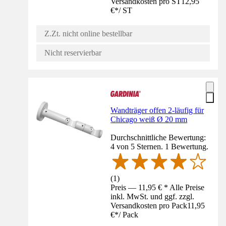
Versandkosten pro ST
12,95
€
*
/
ST
Z.Zt. nicht online bestellbar
Nicht reservierbar
Wandträger offen 2-läufig für
Chicago weiß Ø 20 mm
Durchschnittliche Bewertung:
4 von 5 Sternen. 1 Bewertung.
(
1
)
Preis — 11,95 € * Alle Preise
inkl. MwSt. und ggf. zzgl.
Versandkosten pro Pack
11,95
€
*
/
Pack