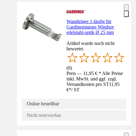
Wandträger 1-läufig für
Gardinenstange Windsor
edelstahl-optik Ø 25 mm
Artikel wurde noch nicht
bewertet.
(
0
)
Preis — 11,95 € * Alle Preise
inkl. MwSt. und ggf. zzgl.
Versandkosten pro ST
11,95
€
*
/
ST
Online bestellbar
Nicht reservierbar