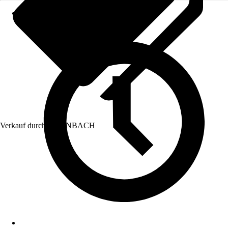
Verkauf durch:
HORNBACH