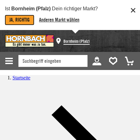
Ist
Bornheim (Pfalz)
Dein richtiger Markt?
JA, RICHTIG
Anderen Markt wählen
Bornheim (Pfalz)
Startseite