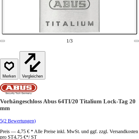
1
/
3
Vergleichen
Vorhängeschloss Abus 64TI/20 Titalium Lock-Tag 20
mm
5
(2 Bewertungen)
Preis — 4,75 € * Alle Preise inkl. MwSt. und ggf. zzgl. Versandkosten
pro ST
4,75 €
*
/
ST