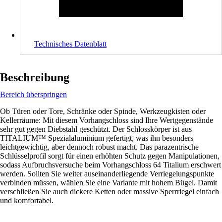
Technisches Datenblatt
Beschreibung
Bereich überspringen
Ob Türen oder Tore, Schränke oder Spinde, Werkzeugkisten oder
Kellerräume: Mit diesem Vorhangschloss sind Ihre Wertgegenstände
sehr gut gegen Diebstahl geschützt. Der Schlosskörper ist aus
TITALIUM™ Spezialaluminium gefertigt, was ihn besonders
leichtgewichtig, aber dennoch robust macht. Das parazentrische
Schlüsselprofil sorgt für einen erhöhten Schutz gegen Manipulationen,
sodass Aufbruchsversuche beim Vorhangschloss 64 Titalium erschwert
werden. Sollten Sie weiter auseinanderliegende Verriegelungspunkte
verbinden müssen, wählen Sie eine Variante mit hohem Bügel. Damit
verschließen Sie auch dickere Ketten oder massive Sperrriegel einfach
und komfortabel.