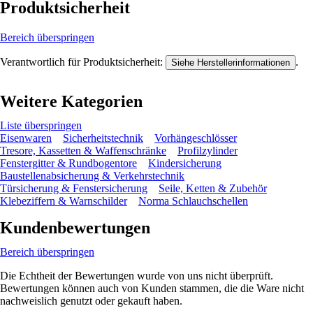
Produktsicherheit
Bereich überspringen
Verantwortlich für Produktsicherheit:
.
Siehe Herstellerinformationen
Weitere Kategorien
Liste überspringen
Eisenwaren
Sicherheitstechnik
Vorhängeschlösser
Tresore, Kassetten & Waffenschränke
Profilzylinder
Fenstergitter & Rundbogentore
Kindersicherung
Baustellenabsicherung & Verkehrstechnik
Türsicherung & Fenstersicherung
Seile, Ketten & Zubehör
Klebeziffern & Warnschilder
Norma Schlauchschellen
Kundenbewertungen
Bereich überspringen
Die Echtheit der Bewertungen wurde von uns nicht überprüft.
Bewertungen können auch von Kunden stammen, die die Ware nicht
nachweislich genutzt oder gekauft haben.