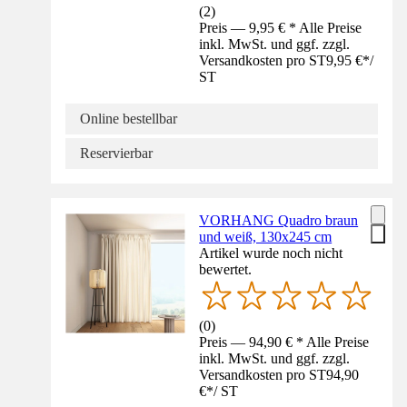
(
2
)
Preis — 9,95 € * Alle Preise
inkl. MwSt. und ggf. zzgl.
Versandkosten pro ST
9,95 €
*
/
ST
Online bestellbar
Reservierbar
VORHANG Quadro braun
und weiß, 130x245 cm
Artikel wurde noch nicht
bewertet.
(
0
)
Preis — 94,90 € * Alle Preise
inkl. MwSt. und ggf. zzgl.
Versandkosten pro ST
94,90
€
*
/
ST