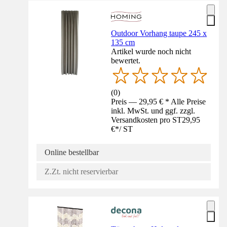
Outdoor Vorhang taupe 245 x
135 cm
Artikel wurde noch nicht
bewertet.
(
0
)
Preis — 29,95 € * Alle Preise
inkl. MwSt. und ggf. zzgl.
Versandkosten pro ST
29,95
€
*
/
ST
Online bestellbar
Z.Zt. nicht reservierbar