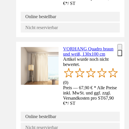
€
*
/
ST
Online bestellbar
Nicht reservierbar
VORHANG Quadro braun
und weiß, 130x100 cm
Artikel wurde noch nicht
bewertet.
(
0
)
Preis — 67,90 € * Alle Preise
inkl. MwSt. und ggf. zzgl.
Versandkosten pro ST
67,90
€
*
/
ST
Online bestellbar
Nicht reservierbar