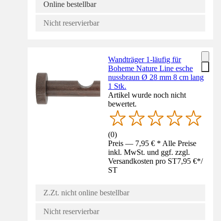
Online bestellbar
Nicht reservierbar
Wandträger 1-läufig für
Boheme Nature Line esche
nussbraun Ø 28 mm 8 cm lang
1 Stk.
Artikel wurde noch nicht
bewertet.
(
0
)
Preis — 7,95 € * Alle Preise
inkl. MwSt. und ggf. zzgl.
Versandkosten pro ST
7,95 €
*
/
ST
Z.Zt. nicht online bestellbar
Nicht reservierbar