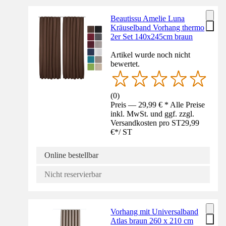
Beautissu Amelie Luna
Kräuselband Vorhang thermo
2er Set 140x245cm braun
Artikel wurde noch nicht
bewertet.
(
0
)
Preis — 29,99 € * Alle Preise
inkl. MwSt. und ggf. zzgl.
Versandkosten pro ST
29,99
€
*
/
ST
Online bestellbar
Nicht reservierbar
Vorhang mit Universalband
Atlas braun 260 x 210 cm