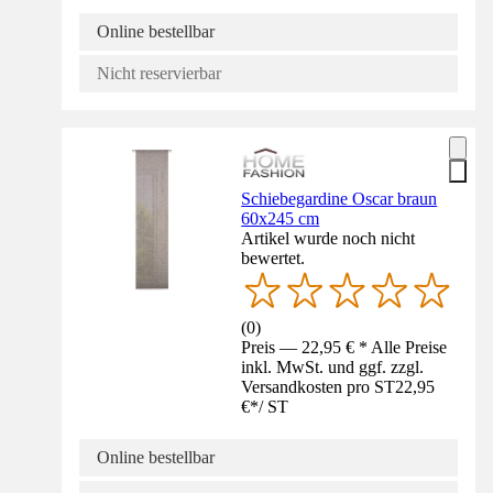
Online bestellbar
Nicht reservierbar
Schiebegardine Oscar braun
60x245 cm
Artikel wurde noch nicht
bewertet.
(
0
)
Preis — 22,95 € * Alle Preise
inkl. MwSt. und ggf. zzgl.
Versandkosten pro ST
22,95
€
*
/
ST
Online bestellbar