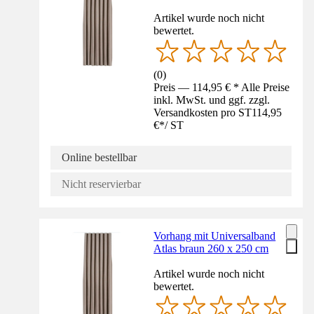
Artikel wurde noch nicht
bewertet.
(
0
)
Preis — 114,95 € * Alle Preise
inkl. MwSt. und ggf. zzgl.
Versandkosten pro ST
114,95
€
*
/
ST
Online bestellbar
Nicht reservierbar
Vorhang mit Universalband
Atlas braun 260 x 250 cm
Artikel wurde noch nicht
bewertet.