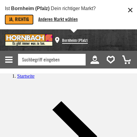
Ist
Bornheim (Pfalz)
Dein richtiger Markt?
JA, RICHTIG
Anderen Markt wählen
Bornheim (Pfalz)
Startseite