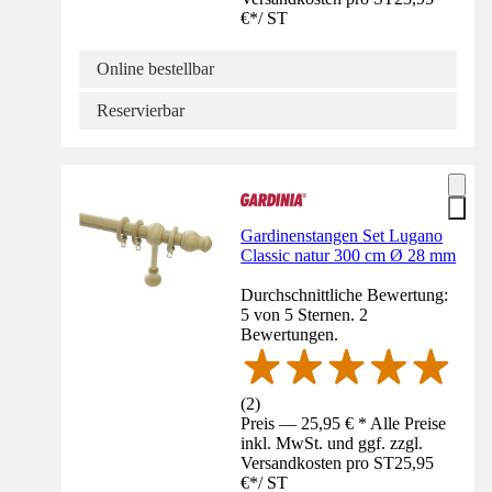
€
*
/
ST
Online bestellbar
Reservierbar
Gardinenstangen Set Lugano
Classic natur 300 cm Ø 28 mm
Durchschnittliche Bewertung:
5 von 5 Sternen. 2
Bewertungen.
(
2
)
Preis — 25,95 € * Alle Preise
inkl. MwSt. und ggf. zzgl.
Versandkosten pro ST
25,95
€
*
/
ST