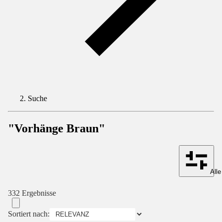
Suche
"Vorhänge Braun"
Alle
332 Ergebnisse
Sortiert nach: