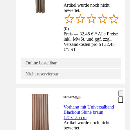
Artikel wurde noch nicht
bewertet.
(
0
)
Preis — 32,45 € * Alle Preise
inkl. MwSt. und ggf. zzgl.
Versandkosten pro ST
32,45
€
*
/
ST
Online bestellbar
Nicht reservierbar
Vorhang mit Universalband
Blackout Shine braun
175x135 cm
Artikel wurde noch nicht
bewertet.