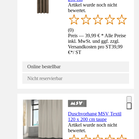
Artikel wurde noch nicht
bewertet.
(
0
)
Preis — 39,99 € * Alle Preise
inkl. MwSt. und ggf. zzgl.
Versandkosten pro ST
39,99
€
*
/
ST
Online bestellbar
Nicht reservierbar
Duschvorhang MSV Textil
120 x 200 cm taupe
Artikel wurde noch nicht
bewertet.