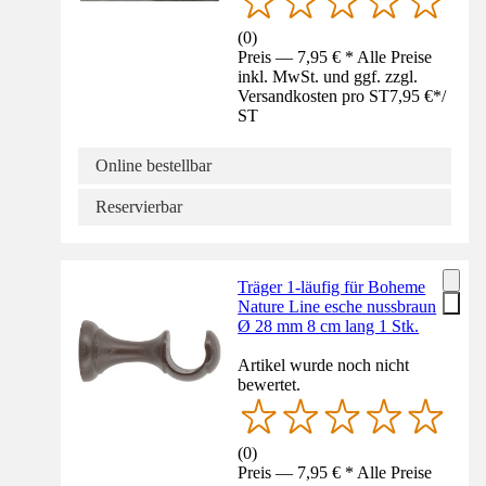
(
0
)
Preis — 7,95 € * Alle Preise
inkl. MwSt. und ggf. zzgl.
Versandkosten pro ST
7,95 €
*
/
ST
Online bestellbar
Reservierbar
Träger 1-läufig für Boheme
Nature Line esche nussbraun
Ø 28 mm 8 cm lang 1 Stk.
Artikel wurde noch nicht
bewertet.
(
0
)
Preis — 7,95 € * Alle Preise