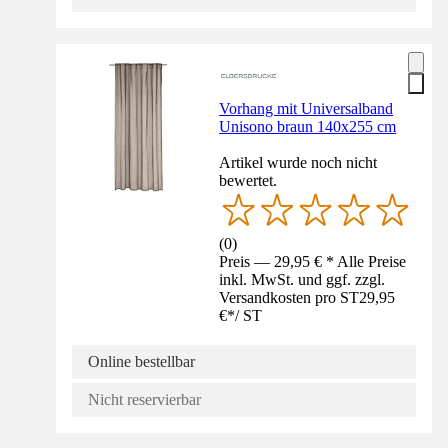
Vorhang mit Universalband
Unisono braun 140x255 cm
Artikel wurde noch nicht
bewertet.
(
0
)
Preis — 29,95 € * Alle Preise
inkl. MwSt. und ggf. zzgl.
Versandkosten pro ST
29,95
€
*
/
ST
Online bestellbar
Nicht reservierbar