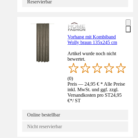
Reservierbar
Vorhang mit Kombiband
Wolly braun 135x245 cm
Artikel wurde noch nicht
bewertet.
(
0
)
Preis — 24,95 € * Alle Preise
inkl. MwSt. und ggf. zzgl.
Versandkosten pro ST
24,95
€
*
/
ST
Online bestellbar
Nicht reservierbar