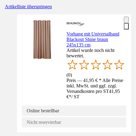
Artikelliste überspringen
Vorhang mit Universalband
Blackout Shine braun
245x135 cm
Artikel wurde noch nicht
bewertet.
(
0
)
Preis — 41,95 € * Alle Preise
inkl. MwSt. und ggf. zzgl.
Versandkosten pro ST
41,95
€
*
/
ST
Online bestellbar
Nicht reservierbar