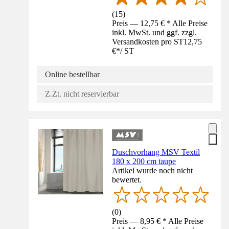
(
15
)
Preis — 12,75 € * Alle Preise
inkl. MwSt. und ggf. zzgl.
Versandkosten pro ST
12,75
€
*
/
ST
Online bestellbar
Z.Zt. nicht reservierbar
Duschvorhang MSV Textil
180 x 200 cm taupe
Artikel wurde noch nicht
bewertet.
(
0
)
Preis — 8,95 € * Alle Preise