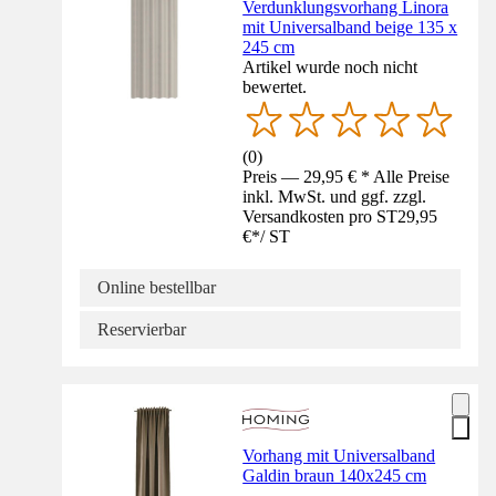
Verdunklungsvorhang Linora
mit Universalband beige 135 x
245 cm
Artikel wurde noch nicht
bewertet.
(
0
)
Preis — 29,95 € * Alle Preise
inkl. MwSt. und ggf. zzgl.
Versandkosten pro ST
29,95
€
*
/
ST
Online bestellbar
Reservierbar
Vorhang mit Universalband
Galdin braun 140x245 cm