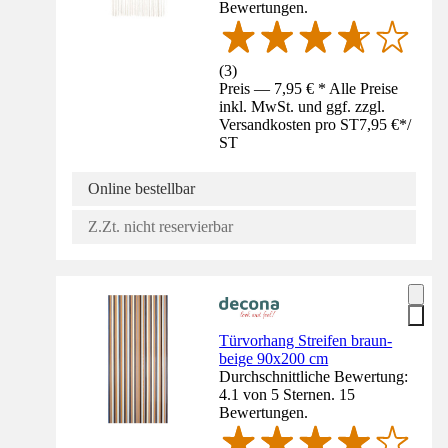
Bewertungen.
(
3
)
Preis — 7,95 € * Alle Preise
inkl. MwSt. und ggf. zzgl.
Versandkosten pro ST
7,95 €
*
/
ST
Online bestellbar
Z.Zt. nicht reservierbar
Türvorhang Streifen braun-
beige 90x200 cm
Durchschnittliche Bewertung:
4.1 von 5 Sternen. 15
Bewertungen.