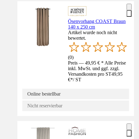
Ösenvorhang COAST Braun
140 x 250 cm
Artikel wurde noch nicht
bewertet.
(
0
)
Preis — 49,95 € * Alle Preise
inkl. MwSt. und ggf. zzgl.
Versandkosten pro ST
49,95
€
*
/
ST
Online bestellbar
Nicht reservierbar