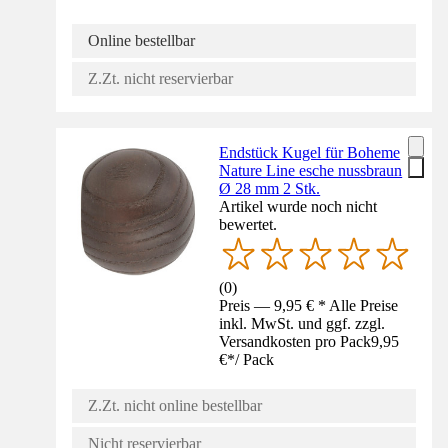
Online bestellbar
Z.Zt. nicht reservierbar
Endstück Kugel für Boheme
Nature Line esche nussbraun
Ø 28 mm 2 Stk.
Artikel wurde noch nicht
bewertet.
(
0
)
Preis — 9,95 € * Alle Preise
inkl. MwSt. und ggf. zzgl.
Versandkosten pro Pack
9,95
€
*
/
Pack
Z.Zt. nicht online bestellbar
Nicht reservierbar