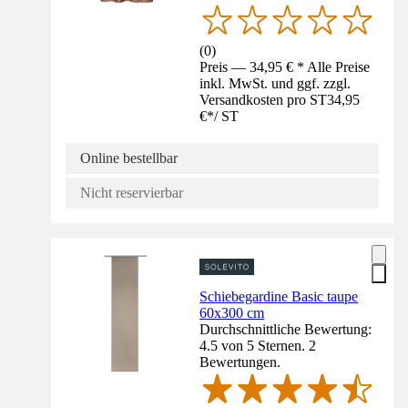
(
0
)
Preis — 34,95 € * Alle Preise
inkl. MwSt. und ggf. zzgl.
Versandkosten pro ST
34,95
€
*
/
ST
Online bestellbar
Nicht reservierbar
Schiebegardine Basic taupe
60x300 cm
Durchschnittliche Bewertung:
4.5 von 5 Sternen. 2
Bewertungen.