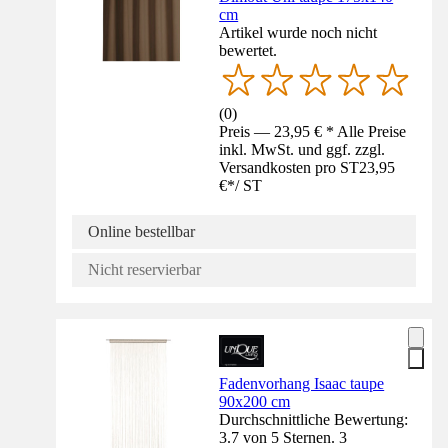
cm
Artikel wurde noch nicht
bewertet.
(
0
)
Preis — 23,95 € * Alle Preise
inkl. MwSt. und ggf. zzgl.
Versandkosten pro ST
23,95
€
*
/
ST
Online bestellbar
Nicht reservierbar
Fadenvorhang Isaac taupe
90x200 cm
Durchschnittliche Bewertung:
3.7 von 5 Sternen. 3