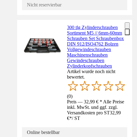
Nicht reservierbar
300 tlg Zylinderschrauben
Sortiment M5 // 6mm-60mm
Schrauben Set Schraubenbox
DIN 912/ISO4762 Bolzen
Vollgewindeschrauben
Maschinenschrauben
Gewindeschrauben
Zylinderkopfschrauben
Artikel wurde noch nicht
bewertet.
(
0
)
Preis — 32,99 € * Alle Preise
inkl. MwSt. und ggf. zzgl.
Versandkosten pro ST
32,99
€
*
/
ST
Online bestellbar