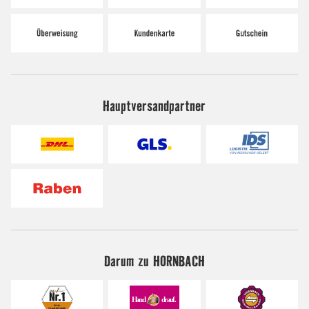
Hauptversandpartner
Darum zu HORNBACH