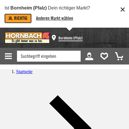
Ist
Bornheim (Pfalz)
Dein richtiger Markt?
JA, RICHTIG
Anderen Markt wählen
Bornheim (Pfalz)
Startseite