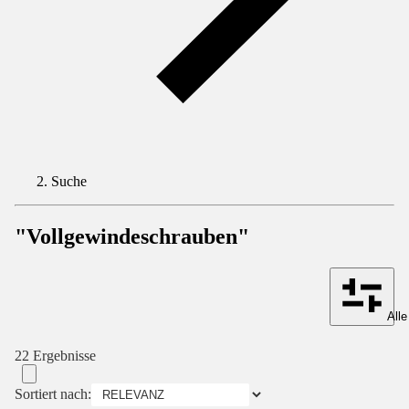
Suche
"Vollgewindeschrauben"
Alle
22 Ergebnisse
Sortiert nach: