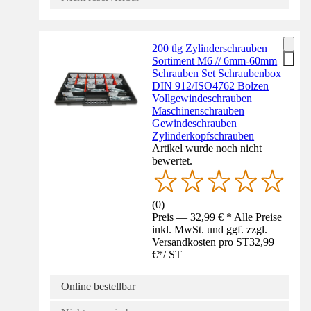
200 tlg Zylinderschrauben
Sortiment M6 // 6mm-60mm
Schrauben Set Schraubenbox
DIN 912/ISO4762 Bolzen
Vollgewindeschrauben
Maschinenschrauben
Gewindeschrauben
Zylinderkopfschrauben
Artikel wurde noch nicht
bewertet.
(
0
)
Preis — 32,99 € * Alle Preise
inkl. MwSt. und ggf. zzgl.
Versandkosten pro ST
32,99
€
*
/
ST
Online bestellbar