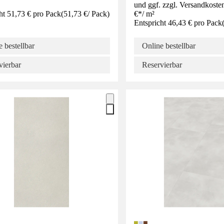
und ggf. zzgl. Versandkoste
ht 51,73 € pro Pack
(
51,73 €
/
Pack
)
€
*
/
m²
Entspricht 46,43 € pro Pack
 bestellbar
Online bestellbar
vierbar
Reservierbar