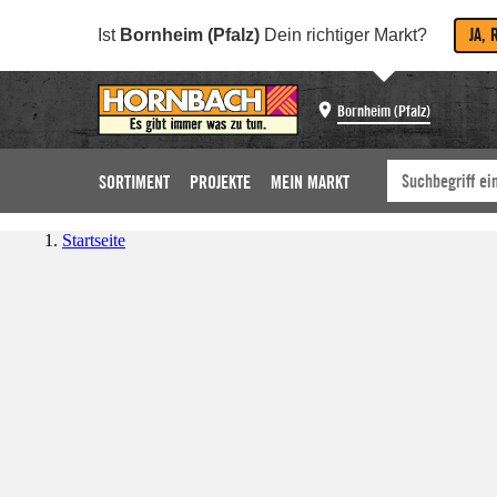
JA, 
Ist
Bornheim (Pfalz)
Dein richtiger Markt?
Bornheim (Pfalz)
SORTIMENT
PROJEKTE
MEIN MARKT
Startseite