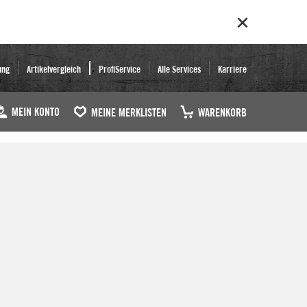
ung
Artikelvergleich
ProfiService
Alle Services
Karriere
MEIN KONTO
MEINE MERKLISTEN
WARENKORB