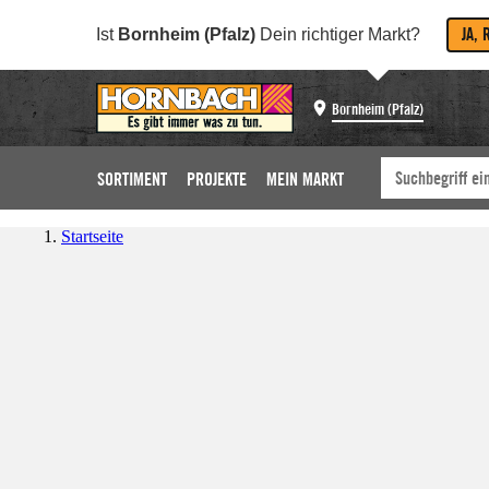
JA, 
Ist
Bornheim (Pfalz)
Dein richtiger Markt?
Bornheim (Pfalz)
SORTIMENT
PROJEKTE
MEIN MARKT
Startseite