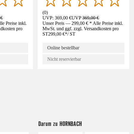
(
0
)
 €
UVP: 369,00 €
UVP
369,00 €
e Preise inkl.
Unser Preis — 299,00 € * Alle Preise inkl.
ndkosten pro
MwSt. und ggf. zzgl. Versandkosten pro
ST
299,00 €
*
/
ST
Online bestellbar
Nicht reservierbar
Darum zu HORNBACH