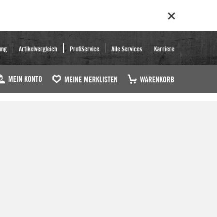
ung
Artikelvergleich
ProfiService
Alle Services
Karriere
MEIN KONTO
MEINE MERKLISTEN
WARENKORB