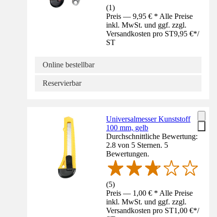
(
1
)
Preis — 9,95 € * Alle Preise
inkl. MwSt. und ggf. zzgl.
Versandkosten pro ST
9,95 €
*
/
ST
Online bestellbar
Reservierbar
Universalmesser Kunststoff
100 mm, gelb
Durchschnittliche Bewertung:
2.8 von 5 Sternen. 5
Bewertungen.
(
5
)
Preis — 1,00 € * Alle Preise
inkl. MwSt. und ggf. zzgl.
Versandkosten pro ST
1,00 €
*
/