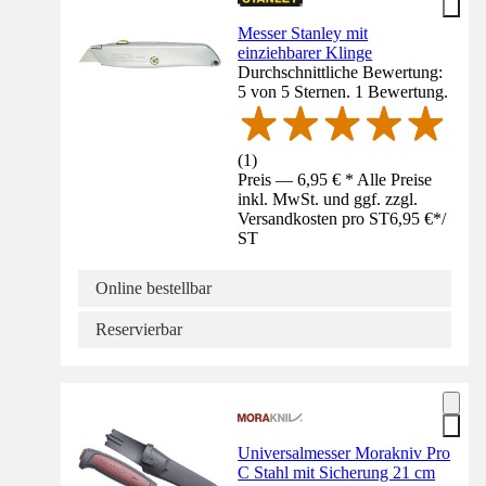
Messer Stanley mit
einziehbarer Klinge
Durchschnittliche Bewertung:
5 von 5 Sternen. 1 Bewertung.
(
1
)
Preis — 6,95 € * Alle Preise
inkl. MwSt. und ggf. zzgl.
Versandkosten pro ST
6,95 €
*
/
ST
Online bestellbar
Reservierbar
Universalmesser Morakniv Pro
C Stahl mit Sicherung 21 cm