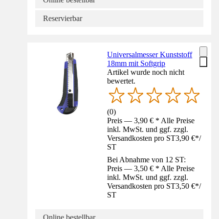
Reservierbar
Universalmesser Kunststoff
18mm mit Softgrip
Artikel wurde noch nicht
bewertet.
(
0
)
Preis — 3,90 € * Alle Preise
inkl. MwSt. und ggf. zzgl.
Versandkosten pro ST
3,90 €
*
/
ST
Bei Abnahme von 12 ST:
Preis — 3,50 € * Alle Preise
inkl. MwSt. und ggf. zzgl.
Versandkosten pro ST
3,50 €
*
/
ST
Online bestellbar