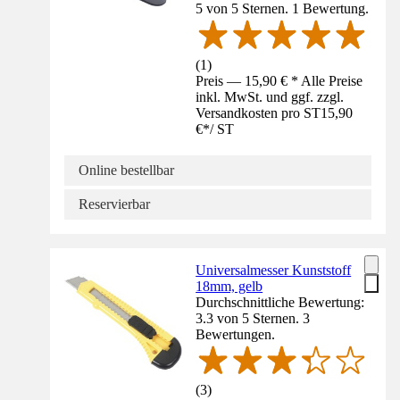
5 von 5 Sternen. 1 Bewertung.
(
1
)
Preis — 15,90 € * Alle Preise
inkl. MwSt. und ggf. zzgl.
Versandkosten pro ST
15,90
€
*
/
ST
Online bestellbar
Reservierbar
Universalmesser Kunststoff
18mm, gelb
Durchschnittliche Bewertung:
3.3 von 5 Sternen. 3
Bewertungen.
(
3
)