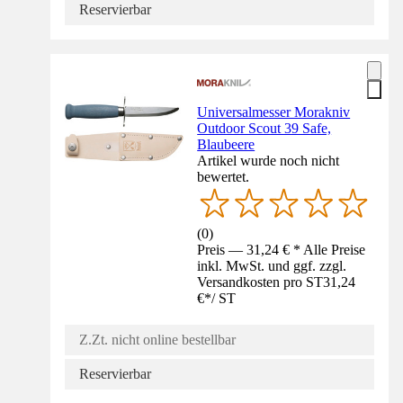
Reservierbar
Universalmesser Morakniv
Outdoor Scout 39 Safe,
Blaubeere
Artikel wurde noch nicht
bewertet.
(
0
)
Preis — 31,24 € * Alle Preise
inkl. MwSt. und ggf. zzgl.
Versandkosten pro ST
31,24
€
*
/
ST
Z.Zt. nicht online bestellbar
Reservierbar