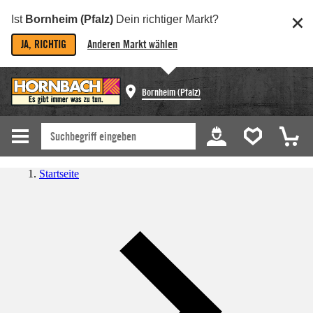
Ist
Bornheim (Pfalz)
Dein richtiger Markt?
JA, RICHTIG
Anderen Markt wählen
Bornheim (Pfalz)
Startseite