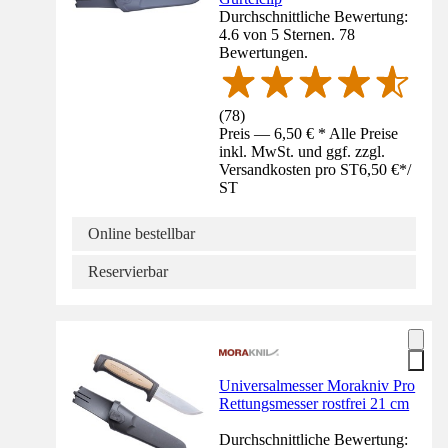
Durchschnittliche Bewertung:
4.6 von 5 Sternen. 78
Bewertungen.
(
78
)
Preis — 6,50 € * Alle Preise
inkl. MwSt. und ggf. zzgl.
Versandkosten pro ST
6,50 €
*
/
ST
Online bestellbar
Reservierbar
Universalmesser Morakniv Pro
Rettungsmesser rostfrei 21 cm
Durchschnittliche Bewertung: