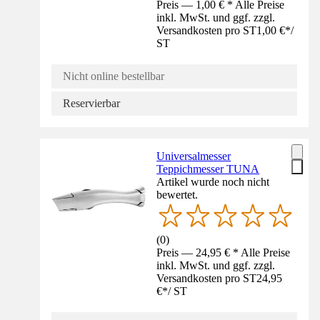
Preis — 1,00 € * Alle Preise
inkl. MwSt. und ggf. zzgl.
Versandkosten pro ST
1,00 €
*
/
ST
Nicht online bestellbar
Reservierbar
Universalmesser
Teppichmesser TUNA
Artikel wurde noch nicht
bewertet.
(
0
)
Preis — 24,95 € * Alle Preise
inkl. MwSt. und ggf. zzgl.
Versandkosten pro ST
24,95
€
*
/
ST