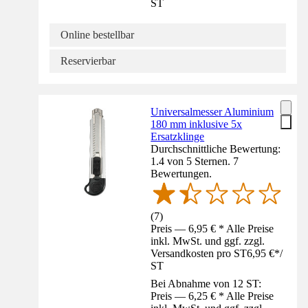
ST
Online bestellbar
Reservierbar
Universalmesser Aluminium
180 mm inklusive 5x
Ersatzklinge
Durchschnittliche Bewertung:
1.4 von 5 Sternen. 7
Bewertungen.
(
7
)
Preis — 6,95 € * Alle Preise
inkl. MwSt. und ggf. zzgl.
Versandkosten pro ST
6,95 €
*
/
ST
Bei Abnahme von 12 ST:
Preis — 6,25 € * Alle Preise