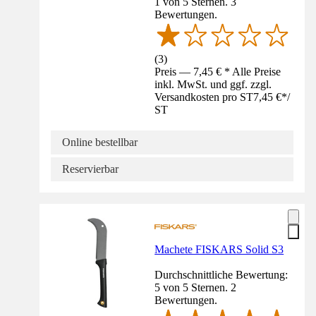
1 von 5 Sternen. 3
Bewertungen.
(
3
)
Preis — 7,45 € * Alle Preise
inkl. MwSt. und ggf. zzgl.
Versandkosten pro ST
7,45 €
*
/
ST
Online bestellbar
Reservierbar
Machete FISKARS Solid S3
Durchschnittliche Bewertung:
5 von 5 Sternen. 2
Bewertungen.