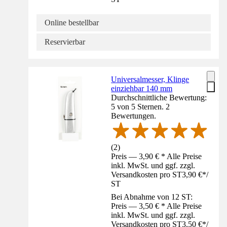
Online bestellbar
Reservierbar
Universalmesser, Klinge
einziehbar 140 mm
Durchschnittliche Bewertung:
5 von 5 Sternen. 2
Bewertungen.
(
2
)
Preis — 3,90 € * Alle Preise
inkl. MwSt. und ggf. zzgl.
Versandkosten pro ST
3,90 €
*
/
ST
Bei Abnahme von 12 ST:
Preis — 3,50 € * Alle Preise
inkl. MwSt. und ggf. zzgl.
Versandkosten pro ST
3,50 €
*
/