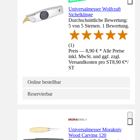
Universalmesser Wolfcraft
Sichelklinge
Durchschnittliche Bewertung:
5 von 5 Sternen. 1 Bewertung.
(
1
)
Preis — 8,90 € * Alle Preise
inkl. MwSt. und ggf. zzgl.
Versandkosten pro ST
8,90 €
*
/
ST
Online bestellbar
Reservierbar
Universalmesser Morakniv
Wood Carving 120