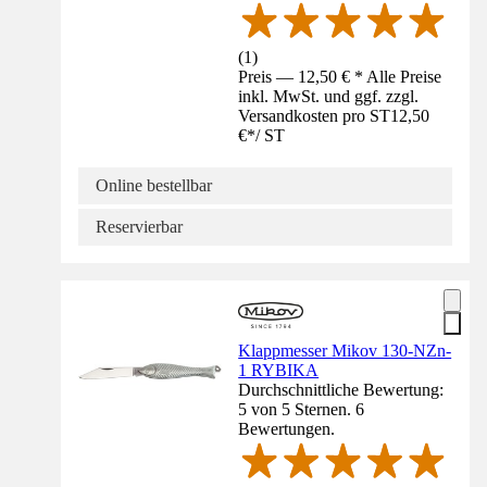
(
1
)
Preis — 12,50 € * Alle Preise
inkl. MwSt. und ggf. zzgl.
Versandkosten pro ST
12,50
€
*
/
ST
Online bestellbar
Reservierbar
Klappmesser Mikov 130-NZn-
1 RYBIKA
Durchschnittliche Bewertung:
5 von 5 Sternen. 6
Bewertungen.