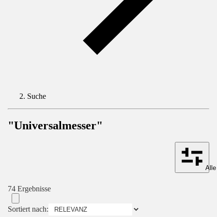
Suche
"Universalmesser"
Alle
74 Ergebnisse
Sortiert nach: