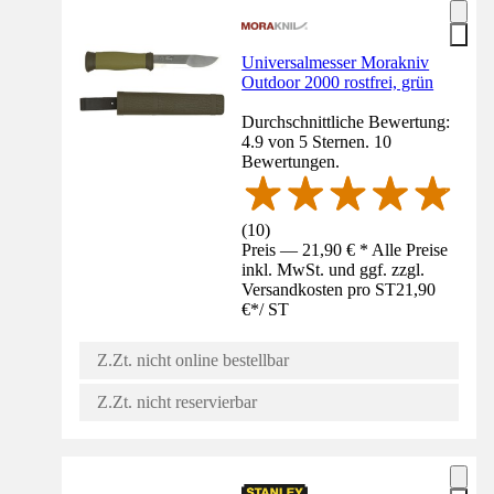
Universalmesser Morakniv
Outdoor 2000 rostfrei, grün
Durchschnittliche Bewertung:
4.9 von 5 Sternen. 10
Bewertungen.
(
10
)
Preis — 21,90 € * Alle Preise
inkl. MwSt. und ggf. zzgl.
Versandkosten pro ST
21,90
€
*
/
ST
Z.Zt. nicht online bestellbar
Z.Zt. nicht reservierbar