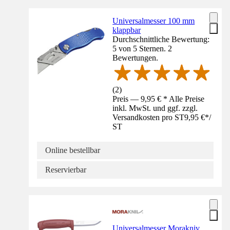
Universalmesser 100 mm
klappbar
Durchschnittliche Bewertung:
5 von 5 Sternen. 2
Bewertungen.
(
2
)
Preis — 9,95 € * Alle Preise
inkl. MwSt. und ggf. zzgl.
Versandkosten pro ST
9,95 €
*
/
ST
Online bestellbar
Reservierbar
Universalmesser Morakniv