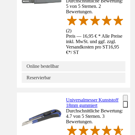
Durchschnittliche Bewertung:
5 von 5 Sternen. 2
Bewertungen.
(
2
)
Preis — 16,95 € * Alle Preise
inkl. MwSt. und ggf. zzgl.
Versandkosten pro ST
16,95
€
*
/
ST
Online bestellbar
Reservierbar
Universalmesser Kunststoff
18mm gummiert
Durchschnittliche Bewertung:
4.7 von 5 Sternen. 3
Bewertungen.