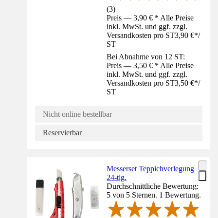
(
3
)
Preis — 3,90 € * Alle Preise
inkl. MwSt. und ggf. zzgl.
Versandkosten pro ST
3,90 €
*
/
ST
Bei Abnahme von 12 ST:
Preis — 3,50 € * Alle Preise
inkl. MwSt. und ggf. zzgl.
Versandkosten pro ST
3,50 €
*
/
ST
Nicht online bestellbar
Reservierbar
Messerset Teppichverlegung
24-tlg.
Durchschnittliche Bewertung:
5 von 5 Sternen. 1 Bewertung.