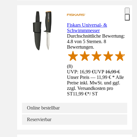
Fiskars Universal- &
Schwimmmesser
Durchschnittliche Bewertung:
4.8 von 5 Sternen. 8
Bewertungen.
(
8
)
UVP: 16,99 €
UVP
16,99 €
Unser Preis — 11,99 € * Alle
Preise inkl. MwSt. und ggf.
zzgl. Versandkosten pro
ST
11,99 €
*
/
ST
Online bestellbar
Reservierbar