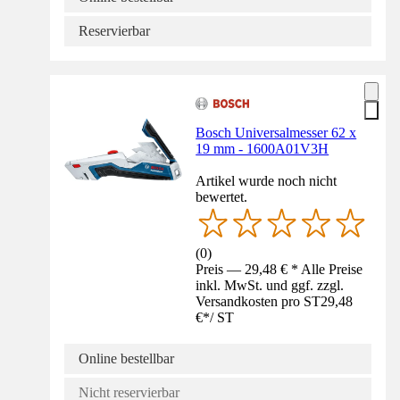
Reservierbar
Bosch Universalmesser 62 x
19 mm - 1600A01V3H
Artikel wurde noch nicht
bewertet.
(
0
)
Preis — 29,48 € * Alle Preise
inkl. MwSt. und ggf. zzgl.
Versandkosten pro ST
29,48
€
*
/
ST
Online bestellbar
Nicht reservierbar