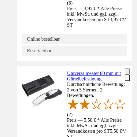
(
6
)
Preis — 3,95 € * Alle Preise
inkl. MwSt. und ggf. zzgl.
Versandkosten pro ST
3,95 €
*
/
ST
Online bestellbar
Reservierbar
Universalmesser 80 mm mit
Gürtelbefestigung
Durchschnittliche Bewertung:
2 von 5 Sternen. 2
Bewertungen.
(
2
)
Preis — 5,50 € * Alle Preise
inkl. MwSt. und ggf. zzgl.
Versandkosten pro ST
5,50 €
*
/
ST