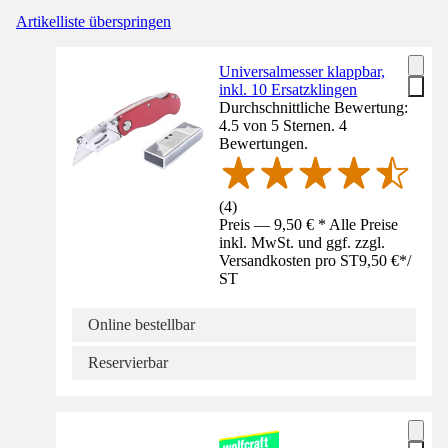
Artikelliste überspringen
Universalmesser klappbar,
inkl. 10 Ersatzklingen
Durchschnittliche Bewertung:
4.5 von 5 Sternen. 4
Bewertungen.
(
4
)
Preis — 9,50 € * Alle Preise
inkl. MwSt. und ggf. zzgl.
Versandkosten pro ST
9,50 €
*
/
ST
Online bestellbar
Reservierbar