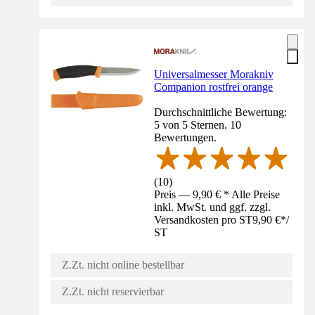
Universalmesser Morakniv
Companion rostfrei orange
Durchschnittliche Bewertung:
5 von 5 Sternen. 10
Bewertungen.
(
10
)
Preis — 9,90 € * Alle Preise
inkl. MwSt. und ggf. zzgl.
Versandkosten pro ST
9,90 €
*
/
ST
Z.Zt. nicht online bestellbar
Z.Zt. nicht reservierbar