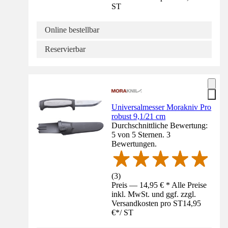
ST
Online bestellbar
Reservierbar
Universalmesser Morakniv Pro
robust 9,1/21 cm
Durchschnittliche Bewertung:
5 von 5 Sternen. 3
Bewertungen.
(
3
)
Preis — 14,95 € * Alle Preise
inkl. MwSt. und ggf. zzgl.
Versandkosten pro ST
14,95
€
*
/
ST