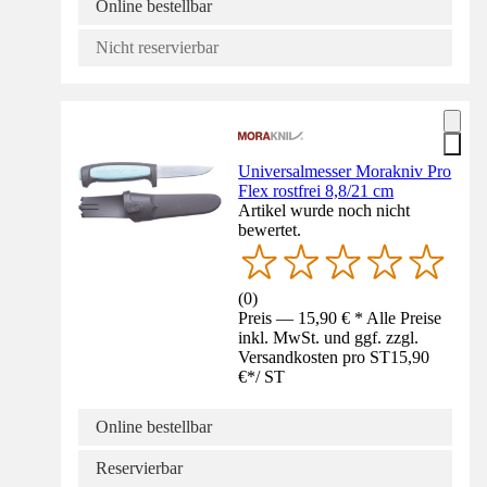
Online bestellbar
Nicht reservierbar
Universalmesser Morakniv Pro
Flex rostfrei 8,8/21 cm
Artikel wurde noch nicht
bewertet.
(
0
)
Preis — 15,90 € * Alle Preise
inkl. MwSt. und ggf. zzgl.
Versandkosten pro ST
15,90
€
*
/
ST
Online bestellbar
Reservierbar