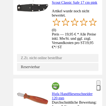
Scout Classic Safe 17 cm pink
Artikel wurde noch nicht
bewertet.
(
0
)
Preis — 19,95 € * Alle Preise
inkl. MwSt. und ggf. zzgl.
Versandkosten pro ST
19,95
€
*
/
ST
Z.Zt. nicht online bestellbar
Reservierbar
Hufa Handfliesenschneider
120 mm
Durchschnittliche Bewertung: