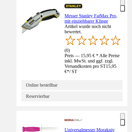
Messer Stanley FatMax Pro,
mit einziehbarer Klinge
Artikel wurde noch nicht
bewertet.
(
0
)
Preis — 15,95 € * Alle Preise
inkl. MwSt. und ggf. zzgl.
Versandkosten pro ST
15,95
€
*
/
ST
Online bestellbar
Reservierbar
Universalmesser Morakniv