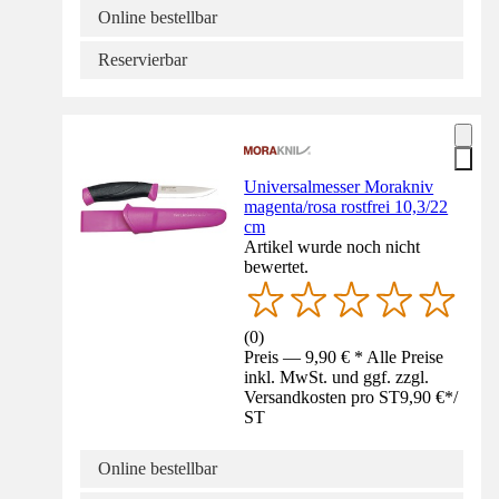
Online bestellbar
Reservierbar
Universalmesser Morakniv
magenta/rosa rostfrei 10,3/22
cm
Artikel wurde noch nicht
bewertet.
(
0
)
Preis — 9,90 € * Alle Preise
inkl. MwSt. und ggf. zzgl.
Versandkosten pro ST
9,90 €
*
/
ST
Online bestellbar