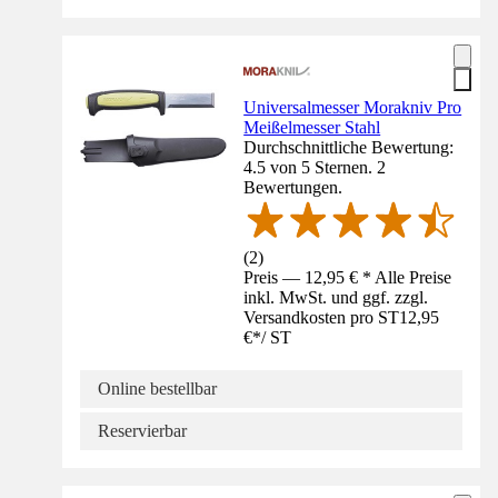
Universalmesser Morakniv Pro
Meißelmesser Stahl
Durchschnittliche Bewertung:
4.5 von 5 Sternen. 2
Bewertungen.
(
2
)
Preis — 12,95 € * Alle Preise
inkl. MwSt. und ggf. zzgl.
Versandkosten pro ST
12,95
€
*
/
ST
Online bestellbar
Reservierbar