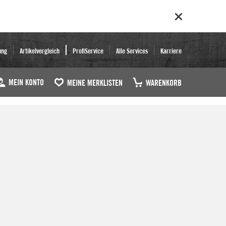
ung
Artikelvergleich
ProfiService
Alle Services
Karriere
MEIN KONTO
MEINE MERKLISTEN
WARENKORB