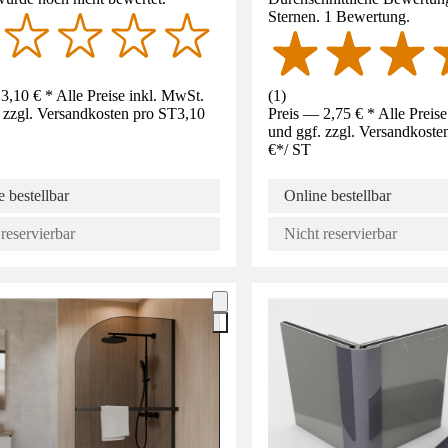
Sternen. 1 Bewertung.
3,10 € * Alle Preise inkl. MwSt.
(
1
)
 zzgl. Versandkosten pro ST
3,10
Preis — 2,75 € * Alle Preis
und ggf. zzgl. Versandkoste
€
*
/
ST
 bestellbar
Online bestellbar
reservierbar
Nicht reservierbar