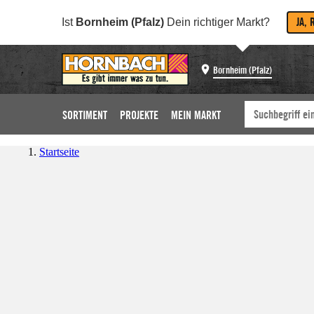
JA, 
Ist
Bornheim (Pfalz)
Dein richtiger Markt?
Bornheim (Pfalz)
SORTIMENT
PROJEKTE
MEIN MARKT
Startseite